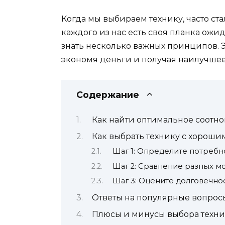
Когда мы выбираем технику, часто ст
каждого из нас есть своя планка ожид
знать несколько важных принципов. Эт
экономя деньги и получая наилучшее
Содержание
Как найти оптимальное соотно
Как выбрать технику с хороши
Шаг 1: Определите потребн
Шаг 2: Сравнение разных м
Шаг 3: Оцените долговечно
Ответы на популярные вопрос
Плюсы и минусы выбора техни