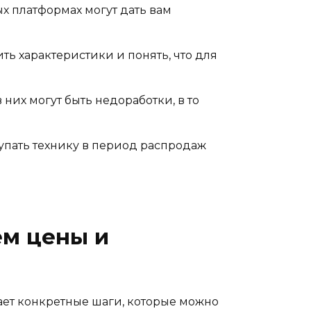
х платформах могут дать вам
ть характеристики и понять, что для
 них могут быть недоработки, в то
упать технику в период распродаж
ем цены и
вает конкретные шаги, которые можно