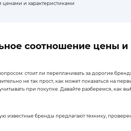
 ценами и характеристиками
ьное соотношение цены и 
 вопросом: стоит ли переплачивать за дорогие брен
ельно не так прост, как может показаться на первый
учитывать при покупке. Давайте разберемся, как вы
ую известные бренды предлагают технику, проверен