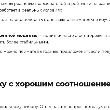
тзывы реальных пользователей и рейтинги на разны
работает в реальных условиях.
тоит слепо доверять цене, важно внимательно изучи
еренной моделью
— новинки часто стоят дороже, и в
ыть более стабильными.
о можно поймать выгодные предложения, если пок
ку с хорошим соотношени
авильному выбору. Ответ на этот вопрос подразуме