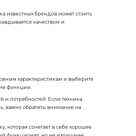
ка известных брендов может стоить
правдывается качеством и
овным характеристикам и выберите
ние функции.
й и потребностей. Если техника
нь, важно обратить внимание на
, которая сочетает в себе хорошее
ный функционал, но не излишние