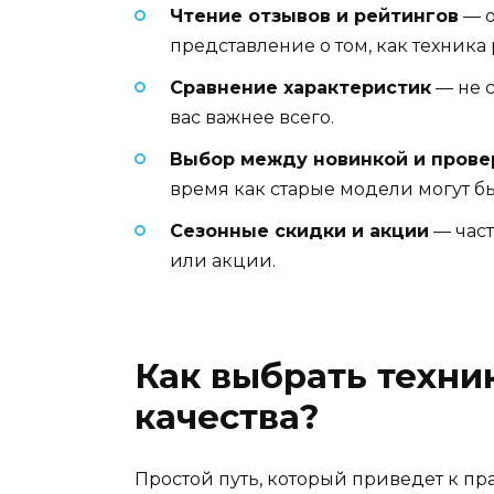
Чтение отзывов и рейтингов
— о
представление о том, как техника 
Сравнение характеристик
— не с
вас важнее всего.
Выбор между новинкой и пров
время как старые модели могут б
Сезонные скидки и акции
— част
или акции.
Как выбрать техни
качества?
Простой путь, который приведет к пр