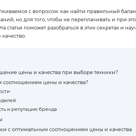
алкиваемся с вопросом: как найти правильный бала
аний, но для того, чтобы не переплачивать и при э
а статья поможет разобраться в этих секретах и на
 качество.
шение цены и качества при выборе техники?
м соотношением цены и качества?
ости
оделей
сть и репутацию бренда
ы
ки с оптимальным соотношением цены и качества