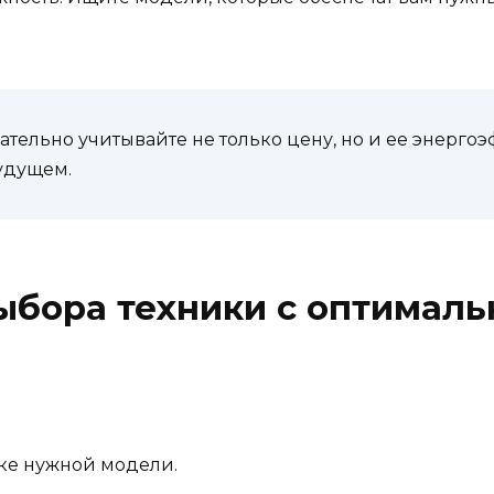
тельно учитывайте не только цену, но и ее энерго
удущем.
ыбора техники с оптимал
ке нужной модели.