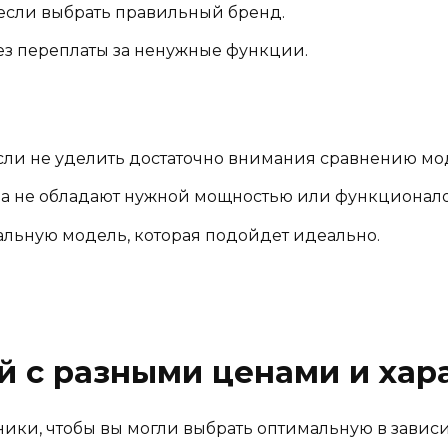
 если выбрать правильный бренд.
з переплаты за ненужные функции.
сли не уделить достаточно внимания сравнению мо
а не обладают нужной мощностью или функционал
альную модель, которая подойдет идеально.
й с разными ценами и хар
ники, чтобы вы могли выбрать оптимальную в завис