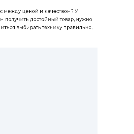
нс между ценой и качеством? У
том получить достойный товар, нужно
учиться выбирать технику правильно,