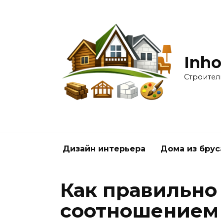
Перейти
к
содержанию
Inho
Строител
Дизайн интерьера
Дома из брус
Как правильно
соотношением 