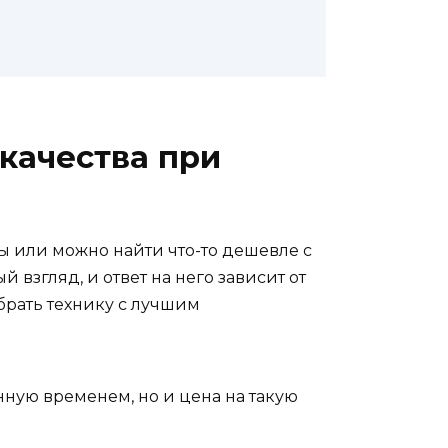
качества при
ды или можно найти что-то дешевле с
 взгляд, и ответ на него зависит от
брать технику с лучшим
ную временем, но и цена на такую