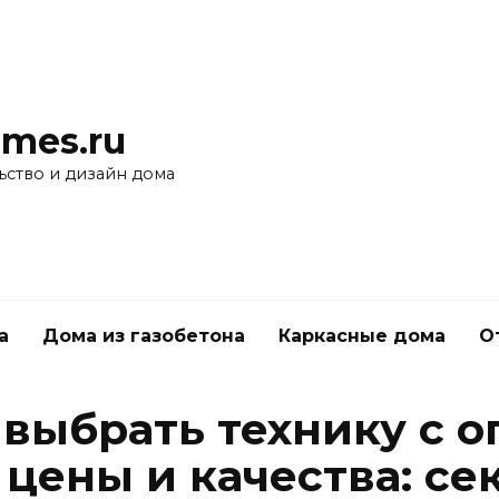
mes.ru
ьство и дизайн дома
а
Дома из газобетона
Каркасные дома
О
 выбрать технику с 
цены и качества: се