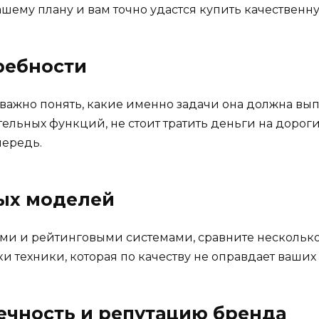
шему плану и вам точно удастся купить качественну
ребности
 важно понять, какие именно задачи она должна выпо
ельных функций, не стоит тратить деньги на дороги
чередь.
ных моделей
ами и рейтинговыми системами, сравните несколько
и техники, которая по качеству не оправдает ваши
ечность и репутацию бренда