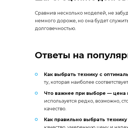
Сравнив несколько моделей, не забуд
немного дороже, но она будет служить
долговечностью.
Ответы на популя
Как выбрать технику с оптимал
ту, которая наиболее соответств
Что важнее при выборе — цена 
используется редко, возможно, ст
качество.
Как правильно выбрать технику
качество, умеренную цену и наде