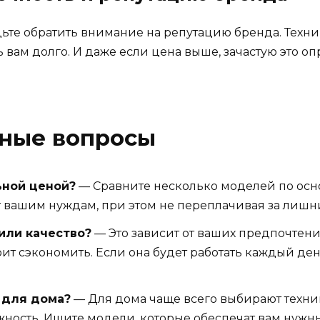
ьте обратить внимание на репутацию бренда. Техни
 вам долго. И даже если цена выше, зачастую это о
рные вопросы
ьной ценой?
— Сравните несколько моделей по осн
ует вашим нуждам, при этом не переплачивая за лиш
или качество?
— Это зависит от ваших предпочтени
оит сэкономить. Если она будет работать каждый де
 для дома?
— Для дома чаще всего выбирают технику
жность. Ищите модели, которые обеспечат вам нуж