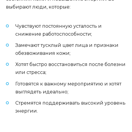
выбирают люди, которые:
Чувствуют постоянную усталость и
снижение работоспособности;
Замечают тусклый цвет лица и признаки
обезвоживания кожи;
Хотят быстро восстановиться после болезни
или стресса;
Готовятся к важному мероприятию и хотят
выглядеть идеально;
Стремятся поддерживать высокий уровень
энергии.