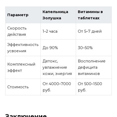
Капельница
Витамины в
Параметр
Золушка
таблетках
Скорость
1–2 часа
От 5–7 дней
действия
Эффективность
До 90%
30–50%
усвоения
Детокс,
Восполнение
Комплексный
увлажнение
дефицита
эффект
кожи, энергия
витаминов
От 4000–7000
От 500–1500
Стоимость
руб.
руб.
Заключение