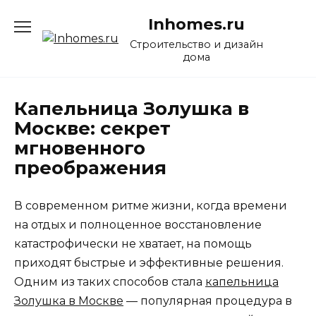
Перейти
Inhomes.ru
к
содержанию
Строительство и дизайн
дома
Капельница Золушка в
Москве: секрет
мгновенного
преображения
В современном ритме жизни, когда времени
на отдых и полноценное восстановление
катастрофически не хватает, на помощь
приходят быстрые и эффективные решения.
Одним из таких способов стала
капельница
Золушка в Москве
— популярная процедура в