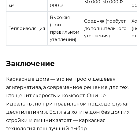
30 000–50 000 ₽
м²
000 ₽
0
Высокая
Средняя (требует
Х
(при
Теплоизоляция
дополнительного
(н
правильном
утепления)
от
утеплении)
Заключение
Каркасные дома — это не просто дешёвая
альтернатива, а современное решение для тех,
кто ценит скорость и комфорт. Они не
идеальны, но при правильном подходе служат
десятилетиями. Если вы хотите дом без долгих
стройки и лишних затрат — каркасная
технология ваш лучший выбор.