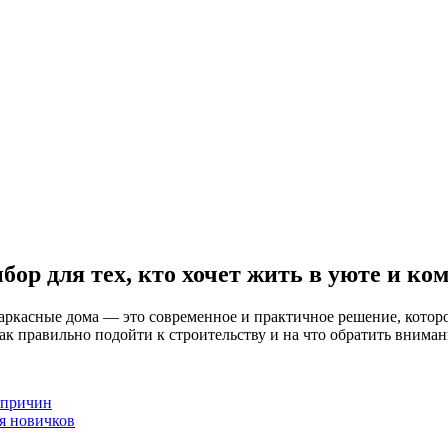
ор для тех, кто хочет жить в уюте и ко
 Каркасные дома — это современное и практичное решение, которо
как правильно подойти к строительству и на что обратить внима
 причин
я новичков