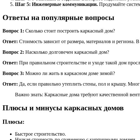
Шаг 5: Инженерные коммуникации.
Продумайте систем
Ответы на популярные вопросы
Вопрос 1:
Сколько стоит построить каркасный дом?
Ответ:
Стоимость зависит от размера, материалов и региона. В
Вопрос 2:
Насколько долговечен каркасный дом?
Ответ:
При правильном строительстве и уходе такой дом просл
Вопрос 3:
Можно ли жить в каркасном доме зимой?
Ответ:
Да, если правильно утеплить стены, пол и крышу. Мног
Важно знать: Каркасные дома требуют качественной венти
Плюсы и минусы каркасных домов
Плюсы:
Быстрое строительство.
Низкая стоимость по сравнению с кирпичными домами.