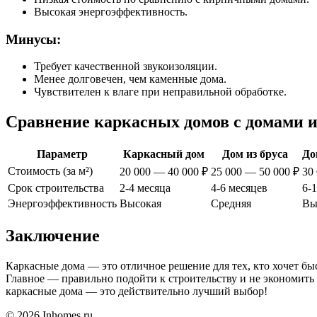
Высокая энергоэффективность.
Минусы:
Требует качественной звукоизоляции.
Менее долговечен, чем каменные дома.
Чувствителен к влаге при неправильной обработке.
Сравнение каркасных домов с домами из
Параметр
Каркасный дом
Дом из бруса
До
Стоимость (за м²)
20 000 — 40 000 ₽
25 000 — 50 000 ₽
30
Срок строительства
2-4 месяца
4-6 месяцев
6-
Энергоэффективность
Высокая
Средняя
Вы
Заключение
Каркасные дома — это отличное решение для тех, кто хочет бы
Главное — правильно подойти к строительству и не экономить 
каркасные дома — это действительно лучший выбор!
© 2026 Inhomes.ru