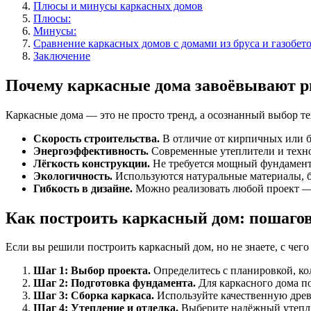
Плюсы и минусы каркасных домов
Плюсы:
Минусы:
Сравнение каркасных домов с домами из бруса и газобет
Заключение
Почему каркасные дома завоёвывают 
Каркасные дома — это не просто тренд, а осознанный выбор тех
Скорость строительства.
В отличие от кирпичных или б
Энергоэффективность.
Современные утеплители и техно
Лёгкость конструкции.
Не требуется мощный фундамент,
Экологичность.
Используются натуральные материалы, б
Гибкость в дизайне.
Можно реализовать любой проект — 
Как построить каркасный дом: пошагов
Если вы решили построить каркасный дом, но не знаете, с чего 
Шаг 1: Выбор проекта.
Определитесь с планировкой, ко
Шаг 2: Подготовка фундамента.
Для каркасного дома п
Шаг 3: Сборка каркаса.
Используйте качественную древе
Шаг 4: Утепление и отделка.
Выберите надёжный утепли