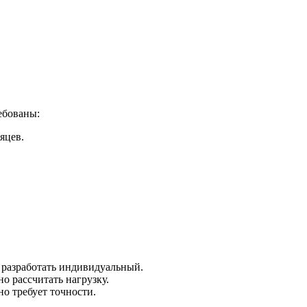
ебованы:
яцев.
 разработать индивидуальный.
 рассчитать нагрузку.
но требует точности.