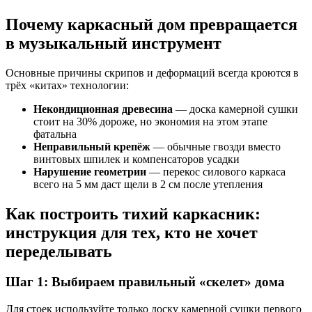
Почему каркасный дом превращается
в музыкальный инструмент
Основные причины скрипов и деформаций всегда кроются в
трёх «китах» технологии:
Некондиционная древесина
— доска камерной сушки
стоит на 30% дороже, но экономия на этом этапе
фатальна
Неправильный крепёж
— обычные гвозди вместо
винтовых шпилек и компенсаторов усадки
Нарушение геометрии
— перекос силового каркаса
всего на 5 мм даст щели в 2 см после утепления
Как построить тихий каркасник:
инструкция для тех, кто не хочет
переделывать
Шаг 1: Выбираем правильный «скелет» дома
Для стоек используйте только доску камерной сушки первого