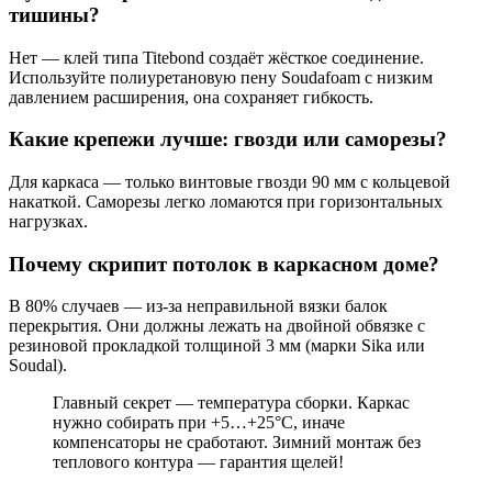
тишины?
Нет — клей типа Titebond создаёт жёсткое соединение.
Используйте полиуретановую пену Soudafoam с низким
давлением расширения, она сохраняет гибкость.
Какие крепежи лучше: гвозди или саморезы?
Для каркаса — только винтовые гвозди 90 мм с кольцевой
накаткой. Саморезы легко ломаются при горизонтальных
нагрузках.
Почему скрипит потолок в каркасном доме?
В 80% случаев — из-за неправильной вязки балок
перекрытия. Они должны лежать на двойной обвязке с
резиновой прокладкой толщиной 3 мм (марки Sika или
Soudal).
Главный секрет — температура сборки. Каркас
нужно собирать при +5…+25°С, иначе
компенсаторы не сработают. Зимний монтаж без
теплового контура — гарантия щелей!