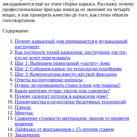
закладываются ещё на этапе сборки каркаса. Расскажу, почему
профессиональные бригады никогда не экономят на четырёх
вещах, и как проверить качество до того, как стены обшили
гипсокартоном.
Содержание
Почему каркасный дом превращается в музыкальный
инструмент
Как построить тихий каркасник: инструкция для тех,
кто не хочет переделывать
Шаг 1: Выбираем правильный «скелет» дома
Шаг 2: Собираем каркас по технологии платформа
Шаг 3: Компенсаторы вместо жёсткой фиксации
Ответы на популярные вопросы
Нужно ли промазывать стыки клеем для тишины?
Какие крепежи лучше: гвозди или саморезы?
Почему скрипит потолок в каркасном доме?
Преимущества и недостатки бесшумных технологий
Плюсы:
Минусы:
Сравнение стоимости материалов: эконом vs премиум
решения
Лайфхаки от монтажников с 15-летним стажем
Заключение