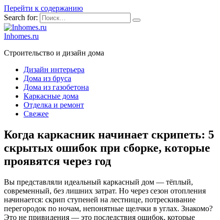
Перейти к содержанию
Search for:
Inhomes.ru
Строительство и дизайн дома
Дизайн интерьера
Дома из бруса
Дома из газобетона
Каркасные дома
Отделка и ремонт
Свежее
Когда каркасник начинает скрипеть: 5
скрытых ошибок при сборке, которые
проявятся через год
Вы представляли идеальный каркасный дом — тёплый,
современный, без лишних затрат. Но через сезон отопления
начинается: скрип ступеней на лестнице, потрескивание
перегородок по ночам, непонятные щелчки в углах. Знакомо?
Это не привидения — это последствия ошибок, которые