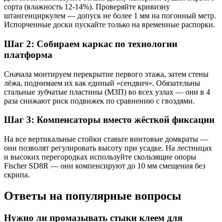
сорта (влажность 12-14%). Проверяйте кривизну
штангенциркулем — допуск не более 1 мм на погонный метр.
Испорченные доски пускайте только на временные распорки.
Шаг 2: Собираем каркас по технологии
платформа
Сначала монтируем перекрытие первого этажа, затем стены
лёжа, поднимаем их как единый «сендвич». Обязательны
стальные зубчатые пластины (МЗП) во всех узлах — они в 4
раза снижают риск подвижек по сравнению с гвоздями.
Шаг 3: Компенсаторы вместо жёсткой фиксации
На все вертикальные стойки ставьте винтовые домкраты —
они позволят регулировать высоту при усадке. На лестницах
и высоких перегородках используйте скользящие опоры
Fischer SD8R — они компенсируют до 10 мм смещения без
скрипа.
Ответы на популярные вопросы
Нужно ли промазывать стыки клеем для