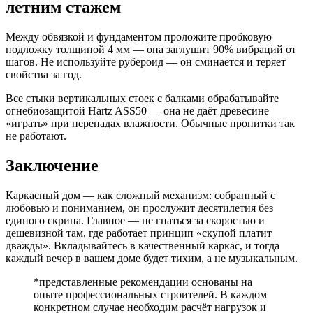
летним стажем
Между обвязкой и фундаментом проложите пробковую
подложку толщиной 4 мм — она заглушит 90% вибраций от
шагов. Не используйте рубероид — он сминается и теряет
свойства за год.
Все стыки вертикальных стоек с балками обрабатывайте
огнебиозащитой Hartz ASS50 — она не даёт древесине
«играть» при перепадах влажности. Обычные пропитки так
не работают.
Заключение
Каркасный дом — как сложный механизм: собранный с
любовью и пониманием, он прослужит десятилетия без
единого скрипа. Главное — не гнаться за скоростью и
дешевизной там, где работает принцип «скупой платит
дважды». Вкладывайтесь в качественный каркас, и тогда
каждый вечер в вашем доме будет тихим, а не музыкальным.
*представленные рекомендации основаны на
опыте профессиональных строителей. В каждом
конкретном случае необходим расчёт нагрузок и