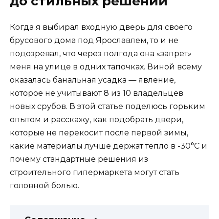
до стильных решений
Когда я выбирал входную дверь для своего
брусового дома под Ярославлем, то и не
подозревал, что через полгода она «запрет»
меня на улице в одних тапочках. Виной всему
оказалась банальная усадка — явление,
которое не учитывают 8 из 10 владельцев
новых срубов. В этой статье поделюсь горьким
опытом и расскажу, как подобрать двери,
которые не перекосит после первой зимы,
какие материалы лучше держат тепло в -30°C и
почему стандартные решения из
строительного гипермаркета могут стать
головной болью.