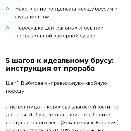
Накопление конденсата между брусом и
фундаментом
Пересушка центральных слоёв при
неправильной камерной сушке
5 шагов к идеальному брусу:
инструкция от прораба
Шаг 1: Выбираем «правильную» хвойную
породу
Лиственница — королева влагостойкости, но
дорогая. Из бюджетных вариантов берите
сосну северного леса (Архангельск, Карелия) —
её смолистость на 20-30% выше южных