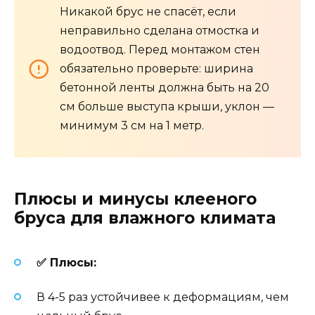
Никакой брус не спасёт, если
неправильно сделана отмостка и
водоотвод. Перед монтажом стен
обязательно проверьте: ширина
бетонной ленты должна быть на 20
см больше выступа крыши, уклон —
минимум 3 см на 1 метр.
Плюсы и минусы клееного
бруса для влажного климата
✅ Плюсы:
В 4-5 раз устойчивее к деформациям, чем