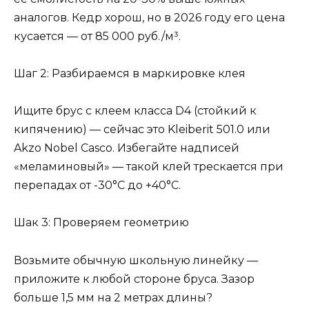
аналогов. Кедр хорош, но в 2026 году его цена
кусается — от 85 000 руб./м³.
Шаг 2: Разбираемся в маркировке клея
Ищите брус с клеем класса D4 (стойкий к
кипячению) — сейчас это Kleiberit 501.0 или
Akzo Nobel Casco. Избегайте надписей
«меламиновый» — такой клей трескается при
перепадах от -30°C до +40°C.
Шак 3: Проверяем геометрию
Возьмите обычную школьную линейку —
приложите к любой стороне бруса. Зазор
больше 1,5 мм на 2 метрах длины?