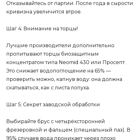
Отказывайтесь от партии. После года в сырости
кривизна увеличится втрое.
Шаг 4: Внимание на торцы!
Лучшие производители дополнительно
пропитывают торцы биозащитным
концентратом типа Neomid 430 или Просепт.
Это снижает водопоглощение на 65% —
проверить можно, капнув воду: она должна
скатываться, как с листа лопуха.
Шаг 5: Секрет заводской обработки
Выбирайте брус с четырёхсторонней
фрезеровкой и фальцем (специальный паз). В
95% случаев вода проникает через плохо