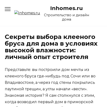
Перейти
Inhomes.ru
к
содержанию
Строительство и дизайн
дома
Секреты выбора клееного
бруса для дома в условиях
высокой влажности:
личный опыт строителя
Представьте: вы построили дом мечты из
клееного бруса где-нибудь под Сочи или во
Владивостоке, а через год стены покрылись
паутиной трещин, а углы начали «вести».
Знакомая история? Я сам столкнулся с этим,
когда возводил первый дом в приморской