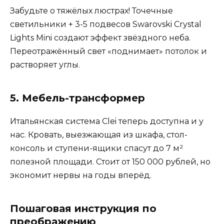
Забудьте о тяжёлых люстрах! Точечные
светильники + 3-5 подвесов Swarovski Crystal
Lights Mini создают эффект звёздного неба.
Переотражённый свет «поднимает» потолок и
растворяет углы.
5. Мебель-трансформер
Итальянская система Clei теперь доступна и у
нас. Кровать, выезжающая из шкафа, стол-
консоль и ступени-ящики спасут до 7 м²
полезной площади. Стоит от 150 000 рублей, но
экономит нервы на годы вперёд.
Пошаговая инструкция по
преображению