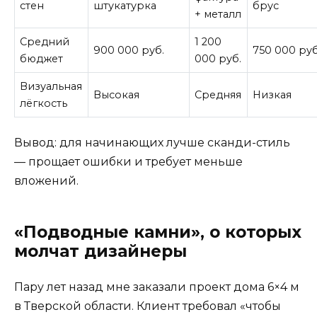
стен
штукатурка
брус
+ металл
Средний
1 200
900 000 руб.
750 000 руб
бюджет
000 руб.
Визуальная
Высокая
Средняя
Низкая
лёгкость
Вывод: для начинающих лучше сканди-стиль
— прощает ошибки и требует меньше
вложений.
«Подводные камни», о которых
молчат дизайнеры
Пару лет назад мне заказали проект дома 6×4 м
в Тверской области. Клиент требовал «чтобы