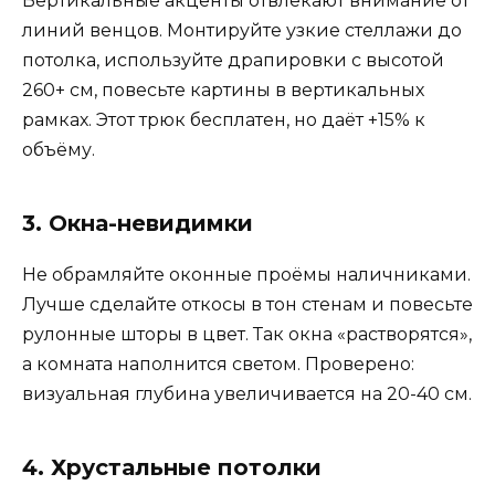
Вертикальные акценты отвлекают внимание от
линий венцов. Монтируйте узкие стеллажи до
потолка, используйте драпировки с высотой
260+ см, повесьте картины в вертикальных
рамках. Этот трюк бесплатен, но даёт +15% к
объёму.
3. Окна-невидимки
Не обрамляйте оконные проёмы наличниками.
Лучше сделайте откосы в тон стенам и повесьте
рулонные шторы в цвет. Так окна «растворятся»,
а комната наполнится светом. Проверено:
визуальная глубина увеличивается на 20-40 см.
4. Хрустальные потолки