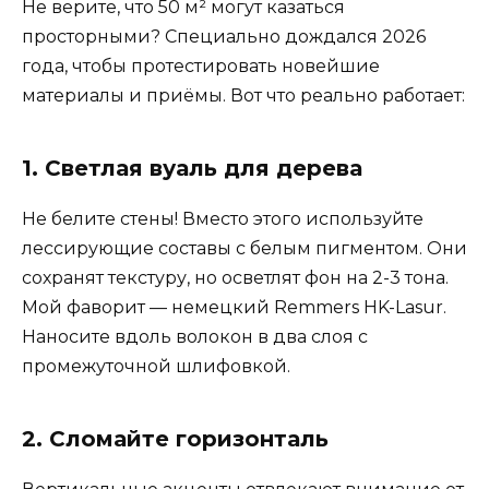
Не верите, что 50 м² могут казаться
просторными? Специально дождался 2026
года, чтобы протестировать новейшие
материалы и приёмы. Вот что реально работает:
1. Светлая вуаль для дерева
Не белите стены! Вместо этого используйте
лессирующие составы с белым пигментом. Они
сохранят текстуру, но осветлят фон на 2-3 тона.
Мой фаворит — немецкий Remmers HK-Lasur.
Наносите вдоль волокон в два слоя с
промежуточной шлифовкой.
2. Сломайте горизонталь