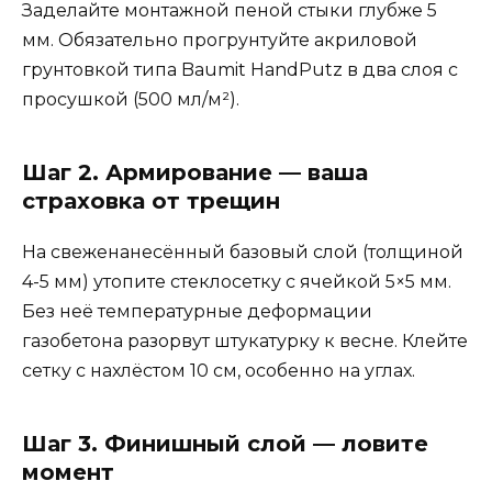
Заделайте монтажной пеной стыки глубже 5
мм. Обязательно прогрунтуйте акриловой
грунтовкой типа Baumit HandPutz в два слоя с
просушкой (500 мл/м²).
Шаг 2. Армирование — ваша
страховка от трещин
На свеженанесённый базовый слой (толщиной
4-5 мм) утопите стеклосетку с ячейкой 5×5 мм.
Без неё температурные деформации
газобетона разорвут штукатурку к весне. Клейте
сетку с нахлёстом 10 см, особенно на углах.
Шаг 3. Финишный слой — ловите
момент