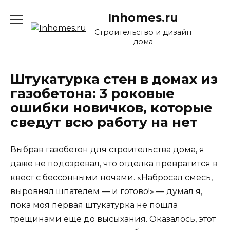
Перейти
Inhomes.ru
к
содержанию
Строительство и дизайн
дома
Штукатурка стен в домах из
газобетона: 3 роковые
ошибки новичков, которые
сведут всю работу на нет
Выбрав газобетон для строительства дома, я
даже не подозревал, что отделка превратится в
квест с бессонными ночами. «Набросал смесь,
выровнял шпателем — и готово!» — думал я,
пока моя первая штукатурка не пошла
трещинами ещё до высыхания. Оказалось, этот