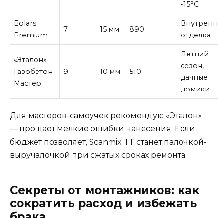
-15°С
Bolars
Внутренн
7
15 мм
890
Premium
отделка
Летний
«Эталон»
сезон,
Газобетон-
9
10 мм
510
дачные
Мастер
домики
Для мастеров-самоучек рекомендую «Эталон»
— прощает мелкие ошибки нанесения. Если
бюджет позволяет, Scanmix TT станет палочкой-
выручалочкой при сжатых сроках ремонта.
Секреты от монтажников: как
сократить расход и избежать
брака