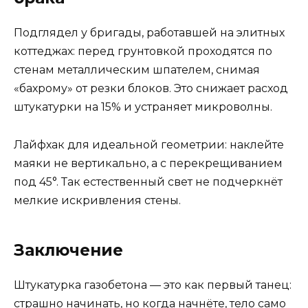
Подглядел у бригады, работавшей на элитных
коттеджах: перед грунтовкой проходятся по
стенам металлическим шпателем, снимая
«бахрому» от резки блоков. Это снижает расход
штукатурки на 15% и устраняет микроволны.
Лайфхак для идеальной геометрии: наклейте
маяки не вертикально, а с перекрещиванием
под 45°. Так естественный свет не подчеркнёт
мелкие искривления стены.
Заключение
Штукатурка газобетона — это как первый танец:
страшно начинать, но когда начнёте, тело само