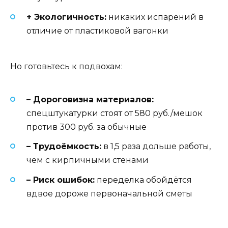
+ Экологичность:
никаких испарений в
отличие от пластиковой вагонки
Но готовьтесь к подвохам:
– Дороговизна материалов:
спецштукатурки стоят от 580 руб./мешок
против 300 руб. за обычные
– Трудоёмкость:
в 1,5 раза дольше работы,
чем с кирпичными стенами
– Риск ошибок:
переделка обойдётся
вдвое дороже первоначальной сметы