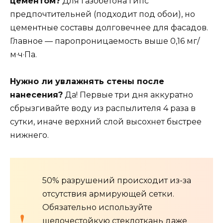
цементом?
Для газобетона гипс
предпочтительней (подходит под обои), но
цементные составы долговечнее для фасадов.
Главное — паропроницаемость выше 0,16 мг/
м·ч·Па.
Нужно ли увлажнять стены после
нанесения?
Да! Первые три дня аккуратно
сбрызгивайте воду из распылителя 4 раза в
сутки, иначе верхний слой высохнет быстрее
нижнего.
50% разрушений происходит из-за
отсутствия армирующей сетки.
Обязательно используйте
щелочестойкую стеклоткань даже