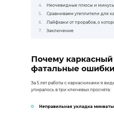
Неочевидные плюсы и минусы
Сравниваем утеплители для ка
Лайфхаки от прорабов, о кото
Заключение
Почему каркасный 
фатальные ошибк
За 5 лет работы с каркасниками я вид
упиралось в три ключевых просчёта:
Неправильная укладка минваты