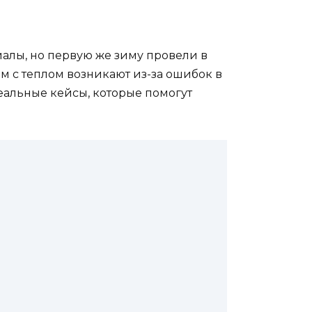
алы, но первую же зиму провели в
ем с теплом возникают из-за ошибок в
реальные кейсы, которые помогут