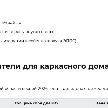
5% за 5 лет
 точке росы внутри стены
 изоляции (особенно атакуют ЭППС)
тели для каркасного дома
 области весной 2026 года. Приведена стоимость за
Толщина слоя для МО
Цена з