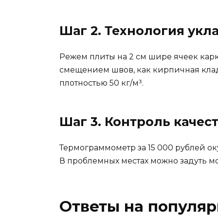
Шаг 2. Технология укл
Режем плиты на 2 см шире ячеек карк
смещением швов, как кирпичная клад
плотностью 50 кг/м³.
Шаг 3. Контроль качес
Термограммометр за 15 000 рублей ок
В проблемных местах можно задуть 
Ответы на популя