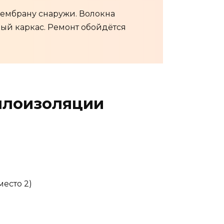
мембрану снаружи. Волокна
ный каркас. Ремонт обойдётся
плоизоляции
место 2)