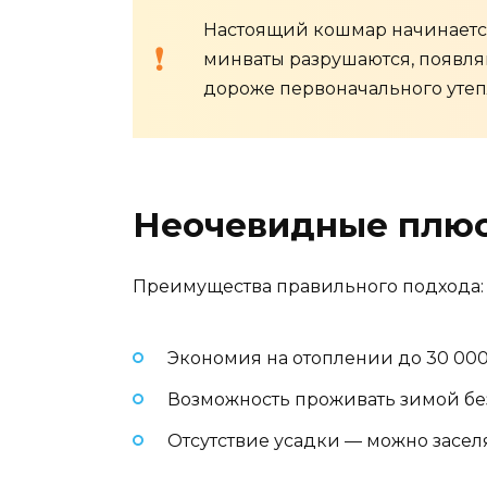
Настоящий кошмар начинается
минваты разрушаются, появляю
дороже первоначального утеп
Неочевидные плюс
Преимущества правильного подхода:
Экономия на отоплении до 30 000
Возможность проживать зимой без 
Отсутствие усадки — можно заселя