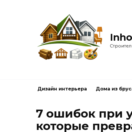
Перейти
к
содержанию
Inho
Строител
Дизайн интерьера
Дома из брус
7 ошибок при 
которые превр