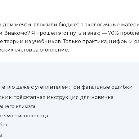
й дом мечты, вложили бюджет в экологичные матери
и. Знакомо? Я прошёл этот путь и знаю — 70% пробл
те теории из учебников. Только практика, цифры и 
ских счетов за отопление.
тепло даже с утеплителем: три фатальные ошибки
сник: трёхэтапная инструкция для новичка
вашего климата
без мостиков холода
бот
ы