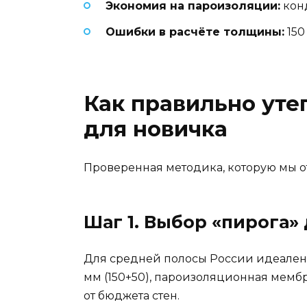
Экономия на пароизоляции:
конд
Ошибки в расчёте толщины:
150
Как правильно уте
для новичка
Проверенная методика, которую мы от
Шаг 1. Выбор «пирога»
Для средней полосы России идеален 
мм (150+50), пароизоляционная мембр
от бюджета стен.