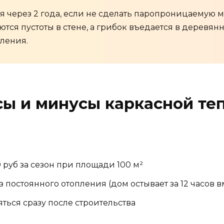
 через 2 года, если не сделать паропроницаемую 
тся пустоты в стене, а грибок въедается в деревян
ления.
ы и минусы каркасной те
 руб за сезон при площади 100 м²
постоянного отопления (дом остывает за 12 часов в
ться сразу после строительства