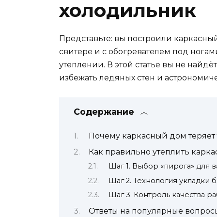
холодильник
Представьте: вы построили каркасны
свитере и с обогревателем под ногам
утеплении. В этой статье вы не найдё
избежать ледяных стен и астрономиче
Содержание
Почему каркасный дом теряет 
Как правильно утеплить карка
Шаг 1. Выбор «пирога» для 
Шаг 2. Технология укладки 
Шаг 3. Контроль качества ра
Ответы на популярные вопрос