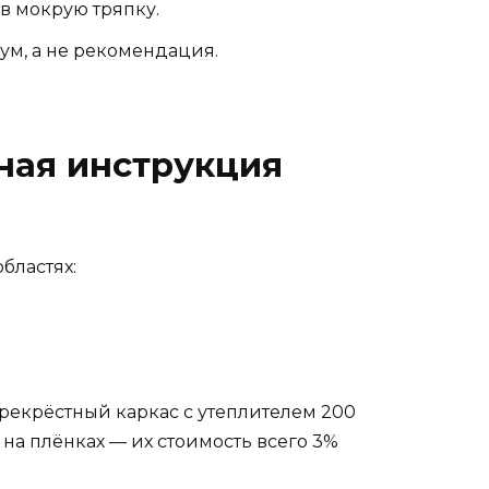
 в мокрую тряпку.
ум, а не рекомендация.
пная инструкция
бластях:
рекрёстный каркас с утеплителем 200
на плёнках — их стоимость всего 3%