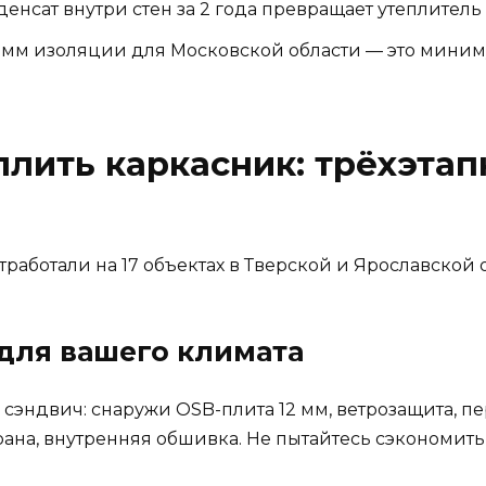
енсат внутри стен за 2 года превращает утеплитель
 мм изоляции для Московской области — это миним
плить каркасник: трёхэта
работали на 17 объектах в Тверской и Ярославской о
 для вашего климата
сэндвич: снаружи OSB-плита 12 мм, ветрозащита, пе
ана, внутренняя обшивка. Не пытайтесь сэкономить 