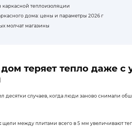
 каркасной теплоизоляции
ркасного дома: цены и параметры 2026 г
рых молчат магазины
дом теряет тепло даже с 
и
ел десятки случаев, когда люди заново снимали обш
:
щели между плитами всего в 5 мм увеличивают теп