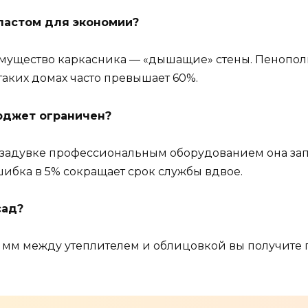
ластом для экономии?
мущество каркасника — «дышащие» стены. Пенополис
аких домах часто превышает 60%.
юджет ограничен?
 задувке профессиональным оборудованием она запо
ибка в 5% сокращает срок службы вдвое.
сад?
0 мм между утеплителем и облицовкой вы получите 