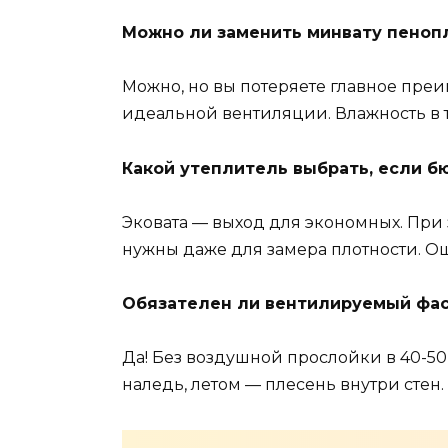
Можно ли заменить минвату пеноп
Можно, но вы потеряете главное преи
идеальной вентиляции. Влажность в т
Какой утеплитель выбрать, если б
Эковата — выход для экономных. При
нужны даже для замера плотности. Ош
Обязателен ли вентилируемый фа
Да! Без воздушной прослойки в 40-5
наледь, летом — плесень внутри стен.