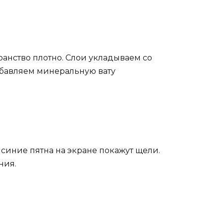
ранство плотно. Слои укладываем со
обавляем минеральную вату
 синие пятна на экране покажут щели.
ния.