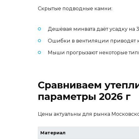
Скрытые подводные камни:
Дешёвая минвата даёт усадку на 3-
Ошибки в вентиляции приводят к
Мыши прогрызают некоторые типы
Сравниваем утепли
параметры 2026 г
Цены актуальны для рынка Московской
Материал