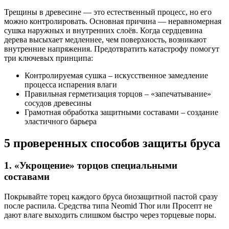
Трещины в древесине — это естественный процесс, но его
можно контролировать. Основная причина — неравномерная
сушка наружных и внутренних слоёв. Когда сердцевина
дерева высыхает медленнее, чем поверхность, возникают
внутренние напряжения. Предотвратить катастрофу помогут
три ключевых принципа:
Контролируемая сушка – искусственное замедление
процесса испарения влаги
Правильная герметизация торцов – «запечатывание»
сосудов древесины
Грамотная обработка защитными составами – создание
эластичного барьера
5 проверенных способов защиты бруса
1. «Укрощение» торцов специальными
составами
Покрывайте торец каждого бруса биозащитной пастой сразу
после распила. Средства типа Neomid Thor или Просепт не
дают влаге выходить слишком быстро через торцевые поры.