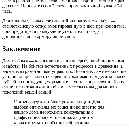
состав работает не хуже современных средств, а стоит в 5 раз
дешевле. Наносите его в 3 слоя с промежуточной сушкой 24
часа.
Для защиты угловых соединений используйте «шубу» —
стеклотканевую сетку, вмонтированную в шов при конопатке.
Она предотвратит выдувание утеплителя и создаст
дополнительный армирующий слой.
Заключение
Дом из бруса — как живой организм, требующий понимания
и заботы. Не бойтесь естественных процессов в древесине, а
научитесь грамотно ими управлять. Помните: даже небольшие
усилия по профилактике трещин сэкономят вам десятки тысяч
рублей на последующем ремонте. Пусть ваш деревянный дом
станет не источником проблем, а местом силы для многих
поколений вашей семьи!
Статья содержит общие рекомендации. Для
выбора оптимальных решений конкретно для
вашего дома необходима консультация с
профессиональным плотником с учётом
климатических особенностей региона.