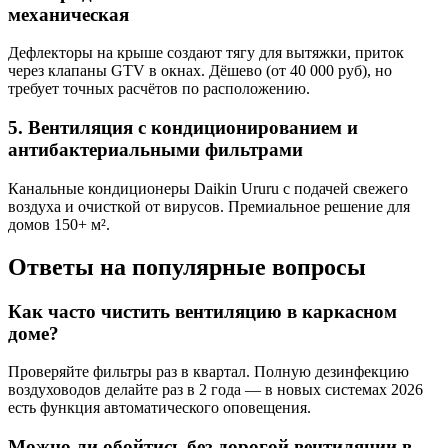
механическая
Дефлекторы на крыше создают тягу для вытяжки, приток
через клапаны GTV в окнах. Дёшево (от 40 000 руб), но
требует точных расчётов по расположению.
5. Вентиляция с кондиционированием и
антибактериальными фильтрами
Канальные кондиционеры Daikin Ururu с подачей свежего
воздуха и очисткой от вирусов. Премиальное решение для
домов 150+ м².
Ответы на популярные вопросы
Как часто чистить вентиляцию в каркасном
доме?
Проверяйте фильтры раз в квартал. Полную дезинфекцию
воздуховодов делайте раз в 2 года — в новых системах 2026
есть функция автоматического оповещения.
Можно ли обойтись без дорогой вентиляции в