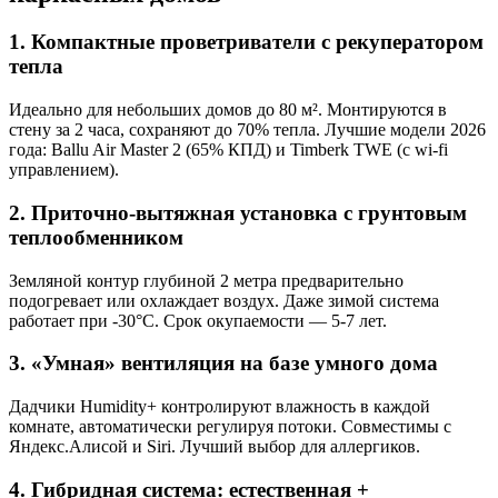
1. Компактные проветриватели с рекуператором
тепла
Идеально для небольших домов до 80 м². Монтируются в
стену за 2 часа, сохраняют до 70% тепла. Лучшие модели 2026
года: Ballu Air Master 2 (65% КПД) и Timberk TWE (с wi-fi
управлением).
2. Приточно-вытяжная установка с грунтовым
теплообменником
Земляной контур глубиной 2 метра предварительно
подогревает или охлаждает воздух. Даже зимой система
работает при -30°С. Срок окупаемости — 5-7 лет.
3. «Умная» вентиляция на базе умного дома
Дадчики Humidity+ контролируют влажность в каждой
комнате, автоматически регулируя потоки. Совместимы с
Яндекс.Алисой и Siri. Лучший выбор для аллергиков.
4. Гибридная система: естественная +