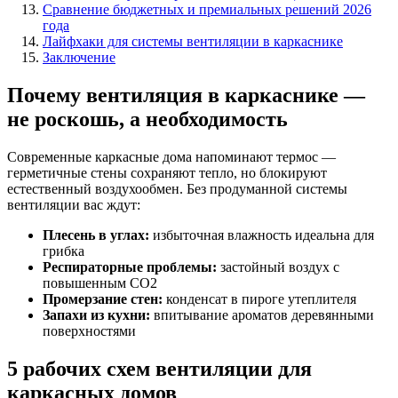
Сравнение бюджетных и премиальных решений 2026
года
Лайфхаки для системы вентиляции в каркаснике
Заключение
Почему вентиляция в каркаснике —
не роскошь, а необходимость
Современные каркасные дома напоминают термос —
герметичные стены сохраняют тепло, но блокируют
естественный воздухообмен. Без продуманной системы
вентиляции вас ждут:
Плесень в углах:
избыточная влажность идеальна для
грибка
Респираторные проблемы:
застойный воздух с
повышенным CO2
Промерзание стен:
конденсат в пироге утеплителя
Запахи из кухни:
впитывание ароматов деревянными
поверхностями
5 рабочих схем вентиляции для
каркасных домов