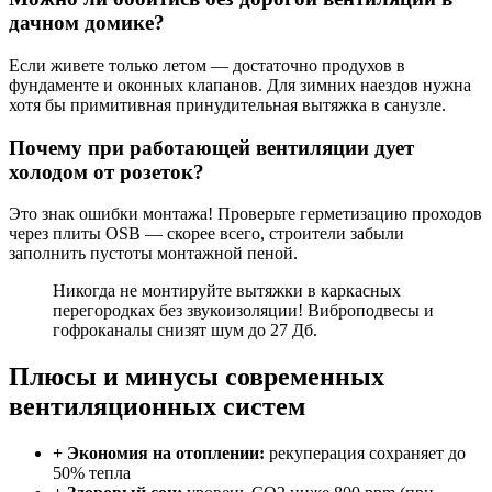
дачном домике?
Если живете только летом — достаточно продухов в
фундаменте и оконных клапанов. Для зимних наездов нужна
хотя бы примитивная принудительная вытяжка в санузле.
Почему при работающей вентиляции дует
холодом от розеток?
Это знак ошибки монтажа! Проверьте герметизацию проходов
через плиты OSB — скорее всего, строители забыли
заполнить пустоты монтажной пеной.
Никогда не монтируйте вытяжки в каркасных
перегородках без звукоизоляции! Виброподвесы и
гофроканалы снизят шум до 27 Дб.
Плюсы и минусы современных
вентиляционных систем
+ Экономия на отоплении:
рекуперация сохраняет до
50% тепла