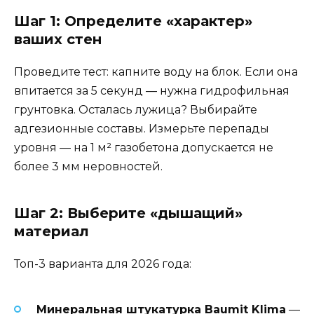
Шаг 1: Определите «характер»
ваших стен
Проведите тест: капните воду на блок. Если она
впитается за 5 секунд — нужна гидрофильная
грунтовка. Осталась лужица? Выбирайте
адгезионные составы. Измерьте перепады
уровня — на 1 м² газобетона допускается не
более 3 мм неровностей.
Шаг 2: Выберите «дышащий»
материал
Топ-3 варианта для 2026 года:
Минеральная штукатурка Baumit Klima
—