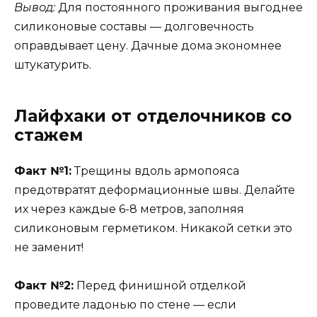
Вывод:
Для постоянного проживания выгоднее
силиконовые составы — долговечность
оправдывает цену. Дачные дома экономнее
штукатурить.
Лайфхаки от отделочников со
стажем
Факт №1:
Трещины вдоль армопояса
предотвратят деформационные швы. Делайте
их через каждые 6-8 метров, заполняя
силиконовым герметиком. Никакой сетки это
не заменит!
Факт №2:
Перед финишной отделкой
проведите ладонью по стене — если