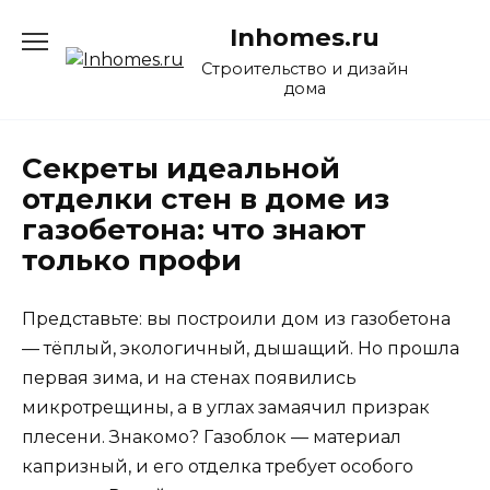
Перейти
Inhomes.ru
к
содержанию
Строительство и дизайн
дома
Секреты идеальной
отделки стен в доме из
газобетона: что знают
только профи
Представьте: вы построили дом из газобетона
— тёплый, экологичный, дышащий. Но прошла
первая зима, и на стенах появились
микротрещины, а в углах замаячил призрак
плесени. Знакомо? Газоблок — материал
капризный, и его отделка требует особого