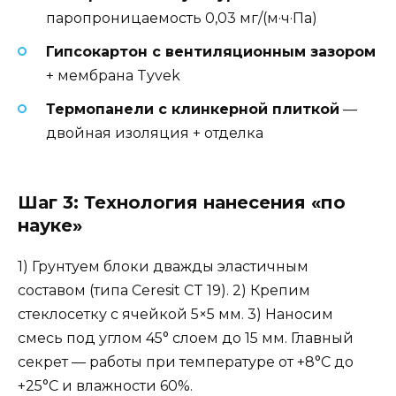
паропроницаемость 0,03 мг/(м·ч·Па)
Гипсокартон с вентиляционным зазором
+ мембрана Tyvek
Термопанели с клинкерной плиткой
—
двойная изоляция + отделка
Шаг 3: Технология нанесения «по
науке»
1) Грунтуем блоки дважды эластичным
составом (типа Ceresit CT 19). 2) Крепим
стеклосетку с ячейкой 5×5 мм. 3) Наносим
смесь под углом 45° слоем до 15 мм. Главный
секрет — работы при температуре от +8°С до
+25°С и влажности 60%.