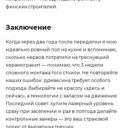
финских строителей.
Заключение
Когда через два года после переделки я мою
идеально ровный пол на кухне и вспоминаю,
сколько нервов потратили на треснувший
керамогранит — понимаю, что 3 недели
сложного монтажа того стоили. Не повторяйте
наших ошибок: древесина требует особого
подхода. Выбирайте не красоту «здесь и
сейчас», а технологии с запасом на движение.
Последний совет: купите лазерный уровень
сразу при заселении и раз в полгода делайте
контрольные замеры — это ваш страховой
полис от внезапных трещин.