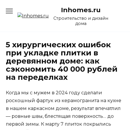
Перейти
Inhomes.ru
к
содержанию
Строительство и дизайн
дома
5 хирургических ошибок
при укладке плитки в
деревянном доме: как
сэкономить 40 000 рублей
на переделках
Когда мы с мужем в 2024 году сделали
роскошный фартук из керамогранита на кухне
в нашем каркасном доме, результат впечатлил
— ровные швы, блестящая поверхность… до
первой зимы. К марту 7 плиток покрылись