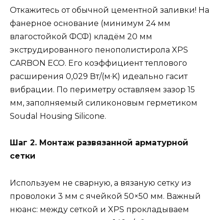
Откажитесь от обычной цементной заливки! На
фанерное основание (минимум 24 мм
влагостойкой ФСФ) кладём 20 мм
экструдированного пенополистирола XPS
CARBON ECO. Его коэффициент теплового
расширения 0,029 Вт/(м·K) идеально гасит
вибрации. По периметру оставляем зазор 15
мм, заполняемый силиконовым герметиком
Soudal Housing Silicone.
Шаг 2. Монтаж развязанной арматурной
сетки
Используем не сварную, а вязаную сетку из
проволоки 3 мм с ячейкой 50×50 мм. Важный
нюанс: между сеткой и XPS прокладываем