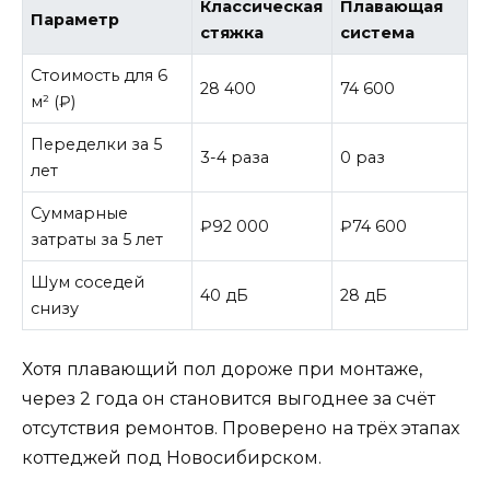
Классическая
Плавающая
Параметр
стяжка
система
Стоимость для 6
28 400
74 600
м² (₽)
Переделки за 5
3-4 раза
0 раз
лет
Суммарные
₽92 000
₽74 600
затраты за 5 лет
Шум соседей
40 дБ
28 дБ
снизу
Хотя плавающий пол дороже при монтаже,
через 2 года он становится выгоднее за счёт
отсутствия ремонтов. Проверено на трёх этапах
коттеджей под Новосибирском.