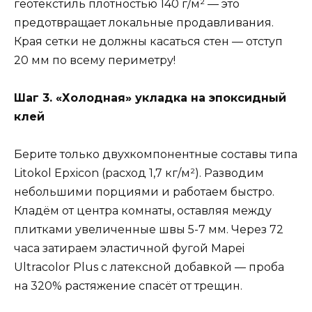
геотекстиль плотностью 140 г/м² — это
предотвращает локальные продавливания.
Края сетки не должны касаться стен — отступ
20 мм по всему периметру!
Шаг 3. «Холодная» укладка на эпоксидный
клей
Берите только двухкомпонентные составы типа
Litokol Epxicon (расход 1,7 кг/м²). Разводим
небольшими порциями и работаем быстро.
Кладём от центра комнаты, оставляя между
плитками увеличенные швы 5-7 мм. Через 72
часа затираем эластичной фугой Mapei
Ultracolor Plus с латексной добавкой — проба
на 320% растяжение спасёт от трещин.