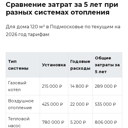
Сравнение затрат за 5 лет при
разных системах отопления
Для дома 120 м² в Подмосковье по текущим на
2026 год тарифам:
Общие
Тип
Годовые
Установка
затраты за
системы
расходы
5 лет
Газовый
215 000 ₽
14 800 ₽
289 000 ₽
котёл
Воздушное
425 000 ₽
22 000 ₽
535 000 ₽
отопление
Тепловой
780 000 ₽
5 200 ₽
806 000 ₽
насос