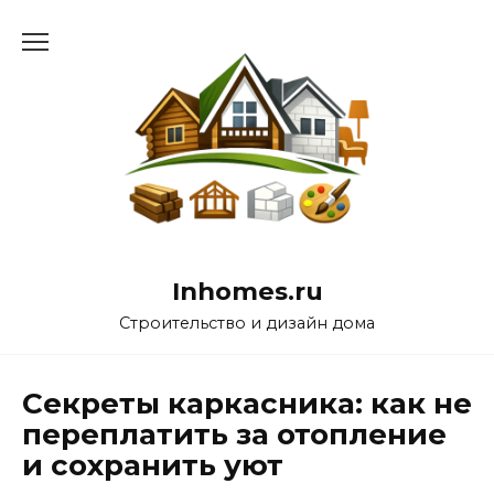
Перейти
к
содержанию
Inhomes.ru
Строительство и дизайн дома
Секреты каркасника: как не
переплатить за отопление
и сохранить уют