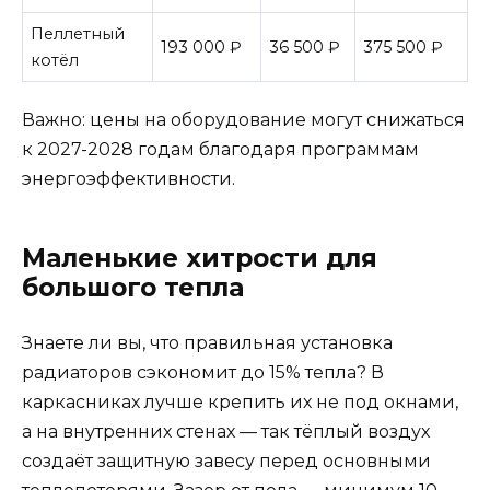
Пеллетный
193 000 ₽
36 500 ₽
375 500 ₽
котёл
Важно: цены на оборудование могут снижаться
к 2027-2028 годам благодаря программам
энергоэффективности.
Маленькие хитрости для
большого тепла
Знаете ли вы, что правильная установка
радиаторов сэкономит до 15% тепла? В
каркасниках лучше крепить их не под окнами,
а на внутренних стенах — так тёплый воздух
создаёт защитную завесу перед основными