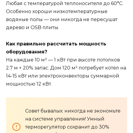
Любая с температурой теплоносителя до 60°С.
Особенно хороши низкотемпературные
водяные полы — они никогда не пересушат
дерево и OSB плиты.
Как правильно рассчитать мощность
оборудования?
На каждые 10 м² — 1 кВт при высоте потолков
2.7 м + 20% запас. Дом 120 м² потребует котёл на
14-15 кВт или электроконвекторы суммарной
мощностью 12 кВт.
Совет бывалых: никогда не экономьте
на системе управления! Умный
терморегулятор сохранит до 30%