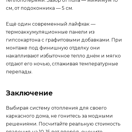
теплопотерями. Зазор от пола — минимум 10
см, от подоконника — 5 см.
Ещё один современный лайфхак —
термоаккумуляционные панели из
гипсокартона с графитовыми добавками. При
монтаже под финишную отделку они
накапливают избыточное тепло днём и мягко
отдают его ночью, сглаживая температурные
перепады.
Заключение
Выбирая систему отопления для своего
каркасного дома, не гонитесь за модными
решениями. Посчитайте реальную стоимость
владения на 10-15 лет вперёд, оцените