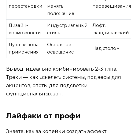
перестановки
менять
перевешивания
положение
Дизайн-
Индустриальный
Лофт,
возможности
стиль
скандинавский
Лучшая зона
Основное
Над столом
применения
освещение
Вывод: идеально комбинировать 2-3 типа.
Треки — как «скелет» системы, подвесы для
акцентов, споты для подсветки
функциональных зон.
Лайфаки от профи
Знаете, как за копейки создать эффект