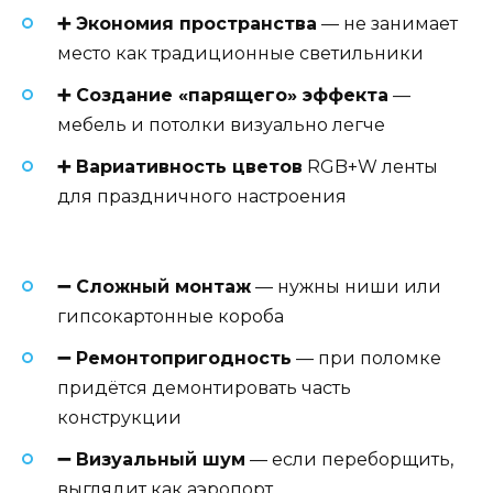
➕ Экономия пространства
— не занимает
место как традиционные светильники
➕ Создание «парящего» эффекта
—
мебель и потолки визуально легче
➕ Вариативность цветов
RGB+W ленты
для праздничного настроения
➖ Сложный монтаж
— нужны ниши или
гипсокартонные короба
➖ Ремонтопригодность
— при поломке
придётся демонтировать часть
конструкции
➖ Визуальный шум
— если переборщить,
выглядит как аэропорт