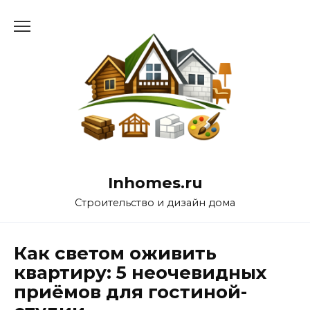
Перейти
к
содержанию
Inhomes.ru
Строительство и дизайн дома
Как светом оживить
квартиру: 5 неочевидных
приёмов для гостиной-