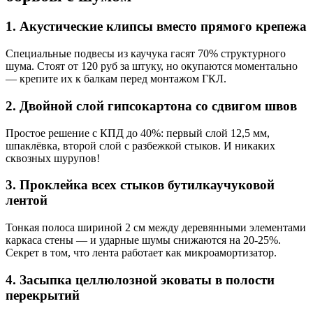
1. Акустические клипсы вместо прямого крепежа
Специальные подвесы из каучука гасят 70% структурного
шума. Стоят от 120 руб за штуку, но окупаются моментально
— крепите их к балкам перед монтажом ГКЛ.
2. Двойной слой гипсокартона со сдвигом швов
Простое решение с КПД до 40%: первый слой 12,5 мм,
шпаклёвка, второй слой с разбежкой стыков. И никаких
сквозных шурупов!
3. Проклейка всех стыков бутилкаучуковой
лентой
Тонкая полоса шириной 2 см между деревянными элементами
каркаса стены — и ударные шумы снижаются на 20-25%.
Секрет в том, что лента работает как микроамортизатор.
4. Засыпка целлюлозной эковаты в полости
перекрытий