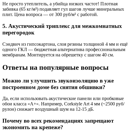
Не просто утеплитель, а убийца низких частот! Плотная
забивка (65 кг/м³) подавляет гул шагов лучше минеральных
плит. Цена вопроса — от 300 руб/м² с работой.
5. Акустический триплекс для межкомнатных
перегородок
Сэндвич из гипсокартона, слоя резины толщиной 4 мм и ещё
одного ГКЛ — бюджетная альтернатива профессиональным
мембранам. Монтируется на обрешетку с шагом 40 см.
Ответы на популярные вопросы
Можно ли улучшить звукоизоляцию в уже
построенном доме без снятия обшивки?
Да, если использовать акустические панели или пробковые
обои класса «А+». Например, Corkstyle Art 4 мм (~2500 руб/
рулон) снижает воздушный шум на 12-15 дБ.
Почему во всех рекомендациях запрещают
экономить на крепеже?