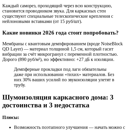
Каждый саморез, проходящий через всю конструкцию,
становится проводником звука. Для каркасных стен
существуют специальные телескопические крепления с
нейлоновыми вставками (от 15 руб/шт).
Какие новинки 2026 года стоит попробовать?
Мембраны с квантовым демпфированием (вроде NoiseBlock
QD Layer) — материал толщиной 1,5 см, который гасит
вибрации за счёт микрогранул с переменной плотностью.
Дорого (890 руб/м²), но эффективно: +27 дБ к изоляции.
Демпферные прокладки под лаги обязательны
даже при использовании «тихих» материалов. Без
них 30% ваших усилий по звукоизоляции улетят в
трубу.
Шумоизоляция каркасного дома: 3
достоинства и 3 недостатка
Плюсы:
Возможность поэтапного улучшения — начать можно с