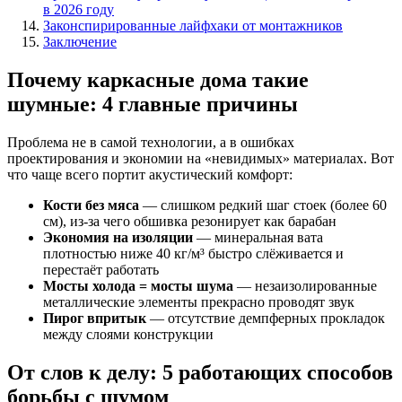
в 2026 году
Законспирированные лайфхаки от монтажников
Заключение
Почему каркасные дома такие
шумные: 4 главные причины
Проблема не в самой технологии, а в ошибках
проектирования и экономии на «невидимых» материалах. Вот
что чаще всего портит акустический комфорт:
Кости без мяса
— слишком редкий шаг стоек (более 60
см), из-за чего обшивка резонирует как барабан
Экономия на изоляции
— минеральная вата
плотностью ниже 40 кг/м³ быстро слёживается и
перестаёт работать
Мосты холода = мосты шума
— незаизолированные
металлические элементы прекрасно проводят звук
Пирог впритык
— отсутствие демпферных прокладок
между слоями конструкции
От слов к делу: 5 работающих способов
борьбы с шумом