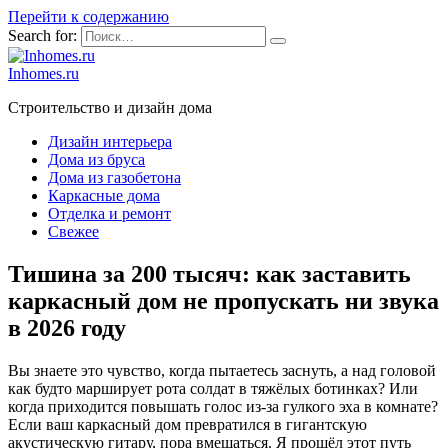
Перейти к содержанию
Search for:
Inhomes.ru
Строительство и дизайн дома
Дизайн интерьера
Дома из бруса
Дома из газобетона
Каркасные дома
Отделка и ремонт
Свежее
Тишина за 200 тысяч: как заставить
каркасный дом не пропускать ни звука
в 2026 году
Вы знаете это чувство, когда пытаетесь заснуть, а над головой
как будто марширует рота солдат в тяжёлых ботинках? Или
когда приходится повышать голос из-за гулкого эха в комнате?
Если ваш каркасный дом превратился в гигантскую
акустическую гитару, пора вмешаться. Я прошёл этот путь