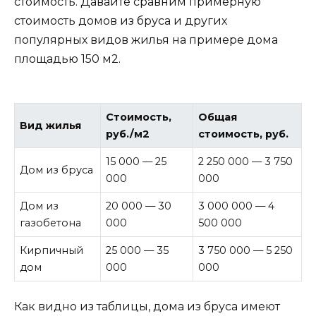
стоимость. Давайте сравним примерную
стоимость домов из бруса и других
популярных видов жилья на примере дома
площадью 150 м2.
Стоимость,
Общая
Вид жилья
руб./м2
стоимость, руб.
15 000 — 25
2 250 000 — 3 750
Дом из бруса
000
000
Дом из
20 000 — 30
3 000 000 — 4
газобетона
000
500 000
Кирпичный
25 000 — 35
3 750 000 — 5 250
дом
000
000
Как видно из таблицы, дома из бруса имеют