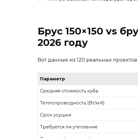
Брус 150×150 vs б
2026 году
Вот данные из 120 реальных проектов
Параметр
Средняя стоимость куба
Теплопроводность (Вт/м·К)
Срок усушки
Требуется ли утепление