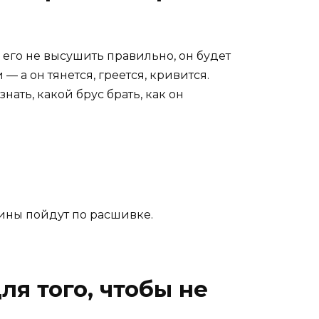
и его не высушить правильно, он будет
— а он тянется, греется, кривится.
нать, какой брус брать, как он
ины пойдут по расшивке.
ля того, чтобы не