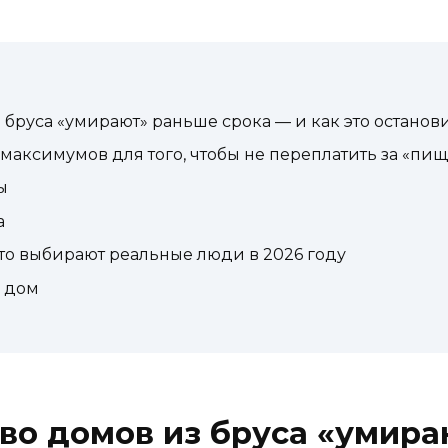
бруса «умирают» раньше срока — и как это останов
 максимумов для того, чтобы не переплатить за «пи
ы
а
 что выбирают реальные люди в 2026 году
й дом
о домов из бруса «умира