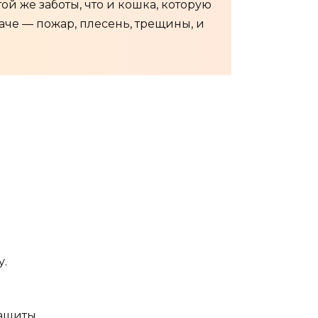
ой же заботы, что и кошка, которую
наче — пожар, плесень, трещины, и
у.
ащиты.