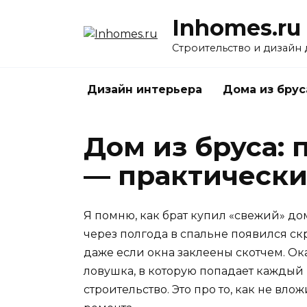
Перейти
Inhomes.ru
к
содержанию
Строительство и дизайн
Дизайн интерьера
Дома из брус
Дом из бруса: 
— практические
Я помню, как брат купил «свежий» до
через полгода в спальне появился скр
даже если окна заклеены скотчем. Ока
ловушка, в которую попадает каждый в
строительство. Это про то, как не вло