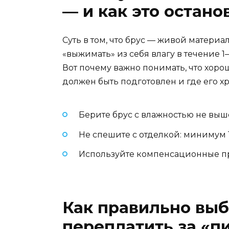
— и как это остано
Суть в том, что брус — живой материал
«выжимать» из себя влагу в течение 1–
Вот почему важно понимать, что хорош
должен быть подготовлен и где его хр
Берите брус с влажностью не выш
Не спешите с отделкой: минимум 
Используйте компенсационные пр
Как правильно выбр
переплатить за «п