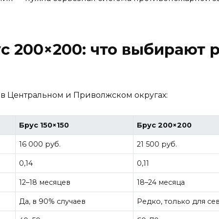
рус 200×200: что выбирают
 в Центральном и Приволжском округах:
Брус 150×150
Брус 200×200
16 000 руб.
21 500 руб.
0,14
0,11
12–18 месяцев
18–24 месяца
Да, в 90% случаев
Редко, только для с