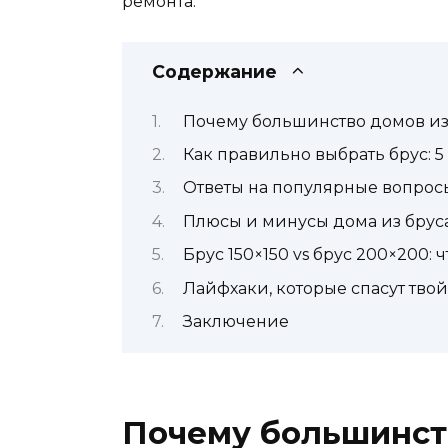
ремонта.
Содержание
Почему большинство домов из 
Как правильно выбрать брус: 5
Ответы на популярные вопрос
Плюсы и минусы дома из брус
Брус 150×150 vs брус 200×200:
Лайфхаки, которые спасут тво
Заключение
Почему большинств