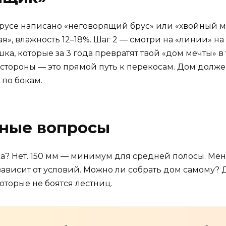
брусе написано «неговорящий брус» или «хвойный м
я», влажность 12–18%. Шаг 2 — смотри на «линии» н
шка, которые за 3 года превратят твой «дом мечты» в
 стороны — это прямой путь к перекосам. Дом должен
 по бокам.
рные вопросы
а? Нет. 150 мм — минимум для средней полосы. Мен
зависит от условий. Можно ли собрать дом самому? Да
оторые не боятся лестниц.