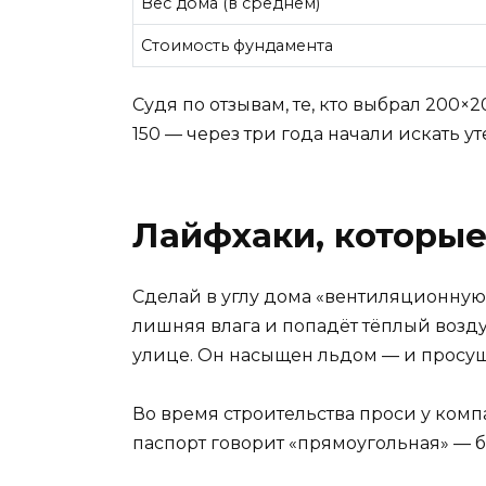
Вес дома (в среднем)
Стоимость фундамента
Судя по отзывам, те, кто выбрал 200×
150 — через три года начали искать у
Лайфхаки, которые
Сделай в углу дома «вентиляционную 
лишняя влага и попадёт тёплый воздух
улице. Он насыщен льдом — и просуши
Во время строительства проси у компа
паспорт говорит «прямоугольная» — бе