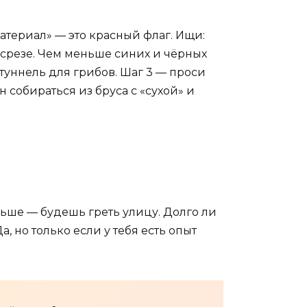
атериал» — это красный флаг. Ищи:
а срезе. Чем меньше синих и чёрных
 туннель для грибов. Шаг 3 — проси
 собираться из бруса с «сухой» и
ьше — будешь греть улицу. Долго ли
, но только если у тебя есть опыт