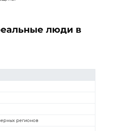
 реальные люди в
еверных регионов