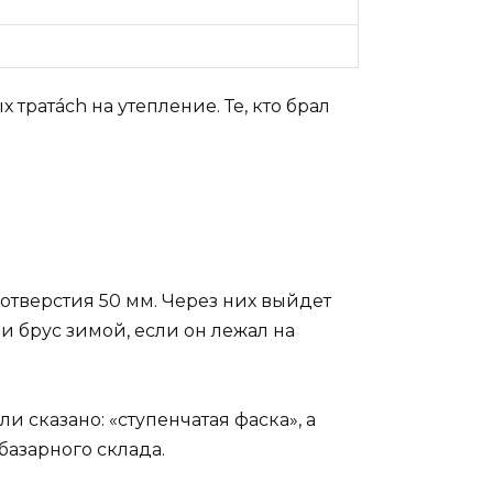
тратách на утепление. Те, кто брал
отверстия 50 мм. Через них выйдет
и брус зимой, если он лежал на
и сказано: «ступенчатая фаска», а
базарного склада.