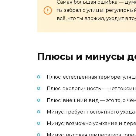
Самая большая ошибка — думать
ты забрал с улицы: регулярный
всё, что ты вложил, уходит в тр
Плюсы и минусы д
Плюс: естественная терморегуляц
Плюс: экологичность — нет токсин
Плюс: внешний вид — это то, о чём
Минус: требует постоянного ухода 
Минус: возможно усыхание и пер
Минус: высокая температура горе