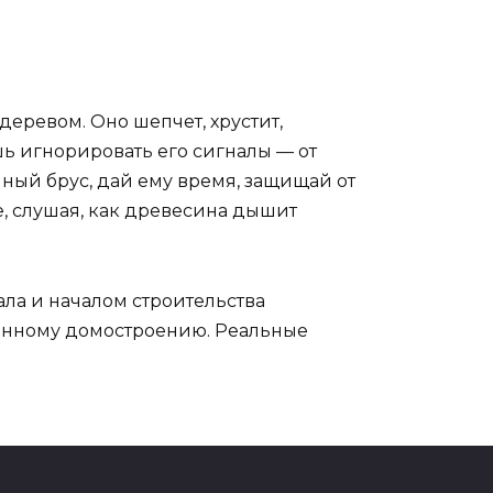
деревом. Оно шепчет, хрустит,
шь игнорировать его сигналы — от
нный брус, дай ему время, защищай от
е, слушая, как древесина дышит
ла и началом строительства
вянному домостроению. Реальные