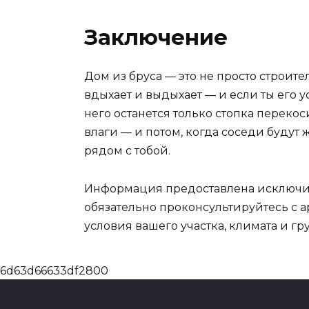
Заключение
Дом из бруса — это не просто строите
вдыхает и выдыхает — и если ты его 
него останется только стопка переко
влаги — и потом, когда соседи будут
рядом с тобой.
Информация предоставлена исключите
обязательно проконсультируйтесь с 
условия вашего участка, климата и г
6d63d66633df2800