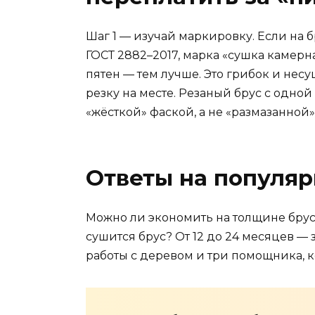
Шаг 1 — изучай маркировку. Если на 
ГОСТ 2882–2017, марка «сушка камерна
пятен — тем лучше. Это грибок и несу
резку на месте. Резаный брус с одной
«жёсткой» фаской, а не «размазанной»
Ответы на популя
Можно ли экономить на толщине брус
сушится брус? От 12 до 24 месяцев — 
работы с деревом и три помощника, к