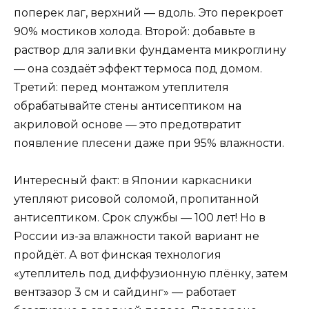
поперек лаг, верхний — вдоль. Это перекроет
90% мостиков холода. Второй: добавьте в
раствор для заливки фундамента микроглину
— она создаёт эффект термоса под домом.
Третий: перед монтажом утеплителя
обрабатывайте стены антисептиком на
акриловой основе — это предотвратит
появление плесени даже при 95% влажности.
Интересный факт: в Японии каркасники
утепляют рисовой соломой, пропитанной
антисептиком. Срок службы — 100 лет! Но в
России из-за влажности такой вариант не
пройдёт. А вот финская технология
«утеплитель под диффузионную плёнку, затем
вентзазор 3 см и сайдинг» — работает