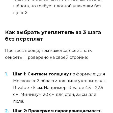
шёпота, но требует плотной упаковки без
щелей.
Как выбрать утеплитель за 3 шага
без переплат
Процесс проще, чем кажется, если знать
секреты. Проверено на своей стройке:
Шаг 1: Считаем толщину
по формуле: для
Московской области толщина утеплителя =
R-value × 5 см. Например, R-value 4.5 = 22.5
см. Минимум 20 см для стен, 25 см для
пола.
Шаг 2: Проверяем паропроницаемость
!