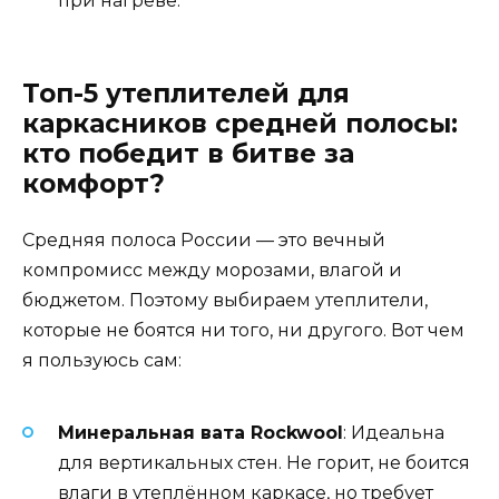
при нагреве.
Топ-5 утеплителей для
каркасников средней полосы:
кто победит в битве за
комфорт?
Средняя полоса России — это вечный
компромисс между морозами, влагой и
бюджетом. Поэтому выбираем утеплители,
которые не боятся ни того, ни другого. Вот чем
я пользуюсь сам:
Минеральная вата Rockwool
: Идеальна
для вертикальных стен. Не горит, не боится
влаги в утеплённом каркасе, но требует