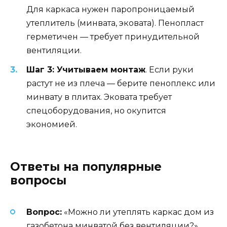
Для каркаса нужен паропроницаемый
утеплитель (минвата, эковата). Пенопласт
герметичен — требует принудительной
вентиляции.
Шаг 3: Учитываем монтаж
. Если руки
растут не из плеча — берите пеноплекс или
минвату в плитах. Эковата требует
спецоборудования, но окупится
экономией.
Ответы на популярные
вопросы
Вопрос:
«Можно ли утеплять каркас дом из
газобетона минватой без вентиляции?»