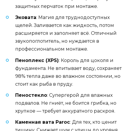
защитных перчаток при монтаже.
Эковата
: Магия для труднодоступных
щелей. Заливается как жидкость, потом
расширяется и заполняет всё. Отличный
звукопоглотитель, но нуждается в
профессиональном монтаже.
Пеноплекс (XPS)
: Король для цоколя и
фундамента. Не впитывает воду, сохраняет
98% тепла даже во влажном состоянии, но
стоит как рыба в пруду.
Пеностекло
: Супергерой для влажных
подвалов. Не гниёт, не боится грибка, но
хрупкое — требует аккуратного раскроя.
Каменная вата Paroc
: Для тех, кто ценит
тишину. Снижает шум с улицы до уровня