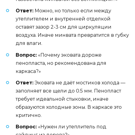
Ответ:
Можно, но только если между
утеплителем и внутренней отделкой
оставят зазор 2-3 см для циркуляции
воздуха. Иначе минвата превратится в губку
для влаги.
Вопрос:
«Почему эковата дороже
пенопласта, но рекомендована для
каркаса?»
Ответ:
Эковата не даёт мостиков холода —
заполняет все щели до 0.5 мм. Пенопласт
требует идеальной стыковки, иначе
образуются холодные зоны. В каркасе это
критично.
Вопрос:
«Нужен ли утеплитель под
сайдинг из дерева?»