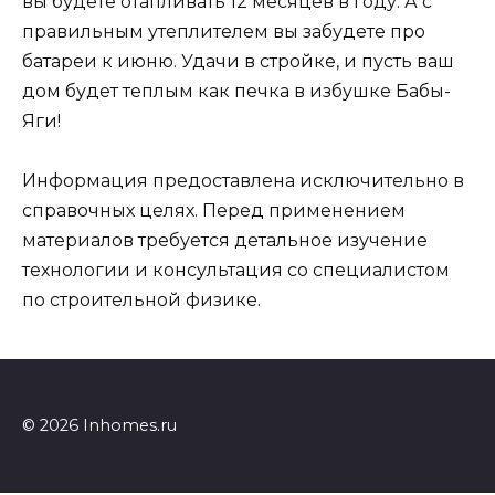
вы будете отапливать 12 месяцев в году. А с
правильным утеплителем вы забудете про
батареи к июню. Удачи в стройке, и пусть ваш
дом будет теплым как печка в избушке Бабы-
Яги!
Информация предоставлена исключительно в
справочных целях. Перед применением
материалов требуется детальное изучение
технологии и консультация со специалистом
по строительной физике.
© 2026 Inhomes.ru