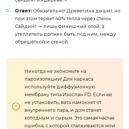
Ответ:
Обязательно! Древесина дышит, но
при этом теряет 40% тепла через стены.
Сайдинг — лишь финишный слой, а
утеплитель должен быть под ним, между
обрешёткой и стеной.
Никогда не экономьте на
пароизоляции! Для каркаса
используйте диффузионную
мембрану типа Изоспан FD. Если её
не установить, вата намокнет от
внутреннего пара, и дом станет
холодным и сырым. Это самая частая
ошибка, с которой сталкиваются мои