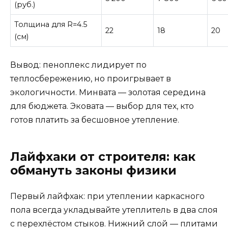
(руб.)
Толщина для R=4.5
22
18
20
(см)
Вывод: пеноплекс лидирует по
теплосбережению, но проигрывает в
экологичности. Минвата — золотая середина
для бюджета. Эковата — выбор для тех, кто
готов платить за бесшовное утепление.
Лайфхаки от строителя: как
обмануть законы физики
Первый лайфхак: при утеплении каркасного
пола всегда укладывайте утеплитель в два слоя
с перехлёстом стыков. Нижний слой — плитами