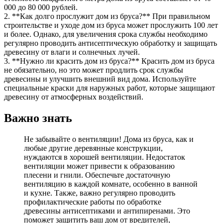
000 до 80 000 рублей.
2. **Как долго прослужит дом из бруса?** При правильном
строительстве и уходе дом из бруса может прослужить 100 лет
и более. Однако, для увеличения срока службы необходимо
регулярно проводить антисептическую обработку и защищать
древесину от влаги и солнечных лучей.
3. **Нужно ли красить дом из бруса?** Красить дом из бруса
не обязательно, но это может продлить срок службы
древесины и улучшить внешний вид дома. Используйте
специальные краски для наружных работ, которые защищают
древесину от атмосферных воздействий.
Важно знать
Не забывайте о вентиляции! Дома из бруса, как и
любые другие деревянные конструкции,
нуждаются в хорошей вентиляции. Недостаток
вентиляции может привести к образованию
плесени и гнили. Обеспечьте достаточную
вентиляцию в каждой комнате, особенно в ванной
и кухне. Также, важно регулярно проводить
профилактические работы по обработке
древесины антисептиками и антипиренами. Это
поможет защитить ваш дом от вредителей,