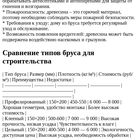
обрабатывать антисептиками и антипиренами для защиты от
гниения и возгорания.
* Пожароопасность: древесина – это горючий материал,
поэтому необходимо соблюдать меры пожарной безопасности.
* Требования к уходу: дому из бруса требуется регулярный
уход и обслуживание.
* Возможность появления вредителей: древесина может быть
подвержена воздействию насекомых и грызунов.
Сравнение типов бруса для
строительства
| Тип бруса | Размер (мм) | Плотность (кг/м³) | Стоимость (руб/
м³) | Преимущества | Недостатки |
| —————- | ———— | —————— | —————— |
——————————————- |
—————————————— |
| Профилированный | 150×200 | 450-550 | 6 000 — 8 000 |
Хорошая геометрия, удобство монтажа | Более высокая
стоимость |
| Клееный | 150×200 | 500-600 | 7 000 — 9 000 | Высокая
прочность, низкая усадка | Чувствительность к влаге |
| Цельный | 150×200 | 400-500 | 4 000 — 6 000 | Экологичность,
доступная цена | Высокая усадка, необходимость обработки |