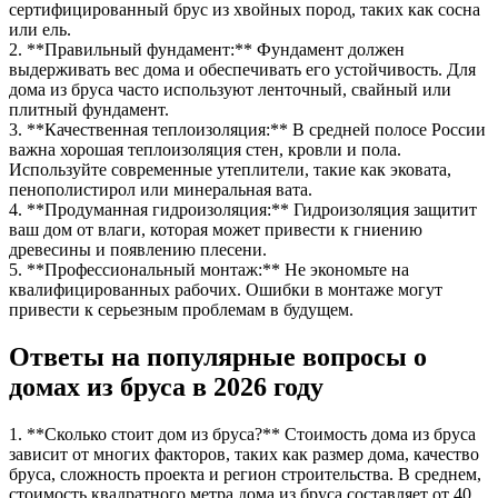
сертифицированный брус из хвойных пород, таких как сосна
или ель.
2. **Правильный фундамент:** Фундамент должен
выдерживать вес дома и обеспечивать его устойчивость. Для
дома из бруса часто используют ленточный, свайный или
плитный фундамент.
3. **Качественная теплоизоляция:** В средней полосе России
важна хорошая теплоизоляция стен, кровли и пола.
Используйте современные утеплители, такие как эковата,
пенополистирол или минеральная вата.
4. **Продуманная гидроизоляция:** Гидроизоляция защитит
ваш дом от влаги, которая может привести к гниению
древесины и появлению плесени.
5. **Профессиональный монтаж:** Не экономьте на
квалифицированных рабочих. Ошибки в монтаже могут
привести к серьезным проблемам в будущем.
Ответы на популярные вопросы о
домах из бруса в 2026 году
1. **Сколько стоит дом из бруса?** Стоимость дома из бруса
зависит от многих факторов, таких как размер дома, качество
бруса, сложность проекта и регион строительства. В среднем,
стоимость квадратного метра дома из бруса составляет от 40