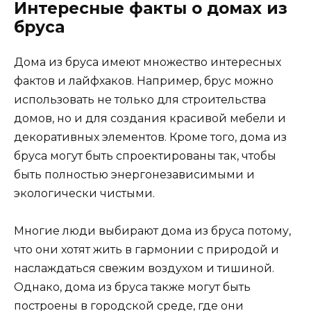
Интересные факты о домах из
бруса
Дома из бруса имеют множество интересных
фактов и лайфхаков. Например, брус можно
использовать не только для строительства
домов, но и для создания красивой мебели и
декоративных элементов. Кроме того, дома из
бруса могут быть спроектированы так, чтобы
быть полностью энергонезависимыми и
экологически чистыми.
Многие люди выбирают дома из бруса потому,
что они хотят жить в гармонии с природой и
наслаждаться свежим воздухом и тишиной.
Однако, дома из бруса также могут быть
построены в городской среде, где они