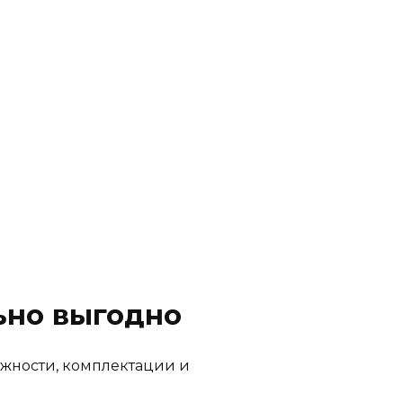
ьно выгодно
ложности, комплектации и