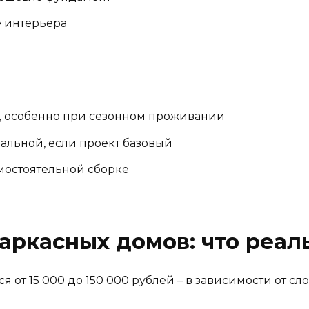
е интерьера
, особенно при сезонном проживании
альной, если проект базовый
амостоятельной сборке
аркасных домов: что реал
 от 15 000 до 150 000 рублей – в зависимости от с