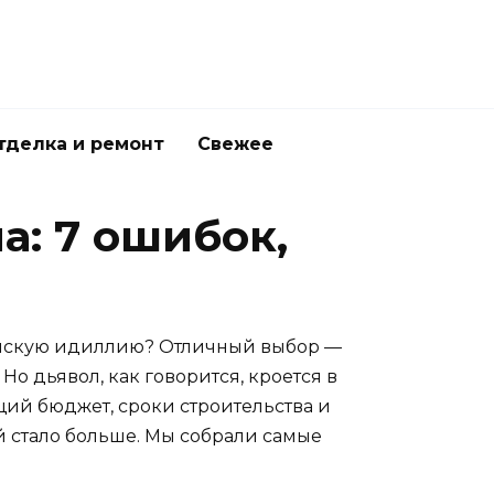
тделка и ремонт
Свежее
а: 7 ошибок,
венскую идиллию? Отличный выбор —
о дьявол, как говорится, кроется в
щий бюджет, сроки строительства и
й стало больше. Мы собрали самые