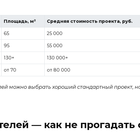
Площадь, м²
Средняя стоимость проекта, руб.
65
25 000
95
55 000
130+
130 000+
от 70
от 80 000
блей можно выбрать хороший стандартный проект, н
телей — как не прогадать 