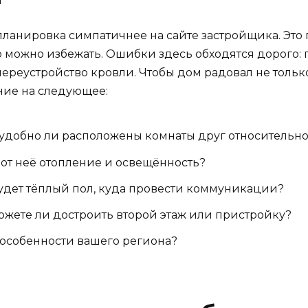
я планировка симпатичнее на сайте застройщика. Это
о можно избежать. Ошибки здесь обходятся дорого:
ереустройство кровли. Чтобы дом радовал не тольк
ние на следующее:
добно ли расположены комнаты друг относительно
от неё отопление и освещённость?
удет тёплый пол, куда провести коммуникации?
жете ли достроить второй этаж или пристройку?
 особенности вашего региона?