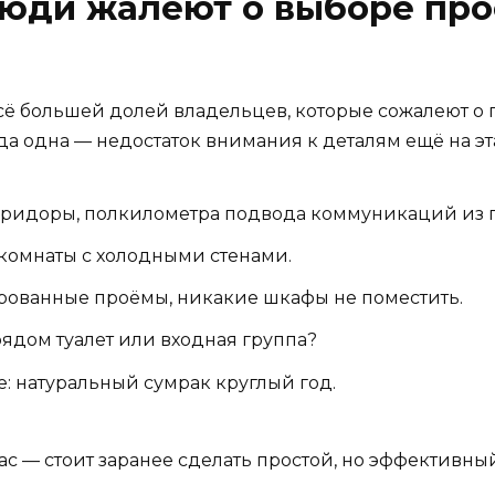
люди жалеют о выборе про
сё большей долей владельцев, которые сожалеют о 
да одна — недостаток внимания к деталям ещё на эта
коридоры, полкилометра подвода коммуникаций из 
комнаты с холодными стенами.
ированные проёмы, никакие шкафы не поместить.
ядом туалет или входная группа?
: натуральный сумрак круглый год.
ас — стоит заранее сделать простой, но эффективный