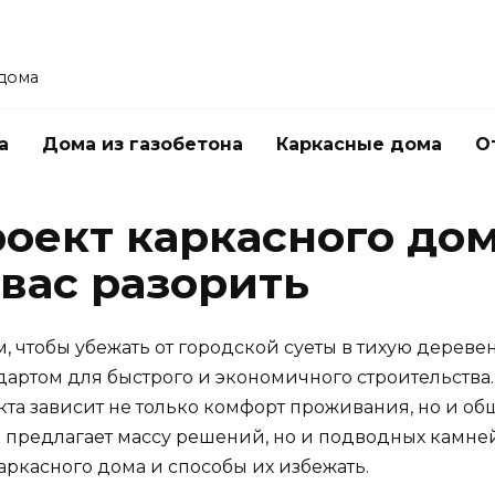
 дома
а
Дома из газобетона
Каркасные дома
О
оект каркасного дом
 вас разорить
м, чтобы убежать от городской суеты в тихую дере
артом для быстрого и экономичного строительства. Н
кта зависит не только комфорт проживания, но и об
к предлагает массу решений, но и подводных камне
ркасного дома и способы их избежать.