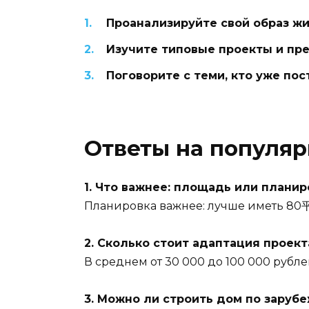
Проанализируйте свой образ ж
Изучите типовые проекты и пр
Поговорите с теми, кто уже по
Ответы на популя
1. Что важнее: площадь или планир
Планировка важнее: лучше иметь 80平
2. Сколько стоит адаптация проект
В среднем от 30 000 до 100 000 рубле
3. Можно ли строить дом по заруб