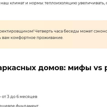
 наш климат и нормы: теплоизоляцию увеличивать, 
роектировщиком! Четверть часа беседы может сэкон
ть вам комфортное проживание.
ркасных домов: мифы vs 
 от 3 до 6 месяцев
дешевле фундамент