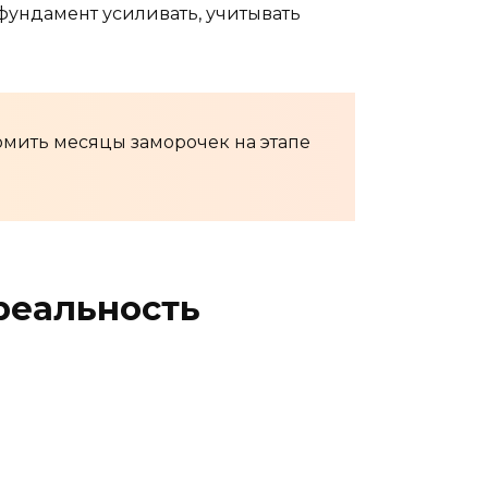
фундамент усиливать, учитывать
омить месяцы заморочек на этапе
реальность