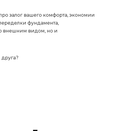
 про залог вашего комфорта, экономии
 переделки фундамента,
о внешним видом, но и
 друга?