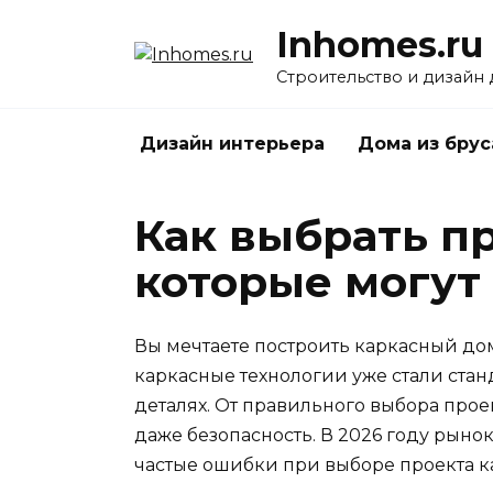
Перейти
Inhomes.ru
к
содержанию
Строительство и дизайн
Дизайн интерьера
Дома из брус
Как выбрать пр
которые могут
Вы мечтаете построить каркасный до
каркасные технологии уже стали станд
деталях. От правильного выбора прое
даже безопасность. В 2026 году рыно
частые ошибки при выборе проекта ка