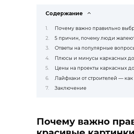
Содержание
Почему важно правильно выбр
5 причин, почему люди жалеют
Ответы на популярные вопрос
Плюсы и минусы каркасных до
Цены на проекты каркасных до
Лайфхаки от строителей — как
Заключение
Почему важно прав
красивые картинк