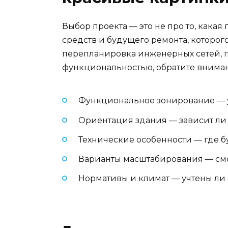
Выбор проекта — это не про то, кака
средств и будущего ремонта, которог
перепланировка инженерных сетей, п
функциональностью, обратите внима
Функциональное зонирование — у
Ориентация здания — зависит ли 
Технические особенности — где б
Варианты масштабирования — смо
Нормативы и климат — учтены ли