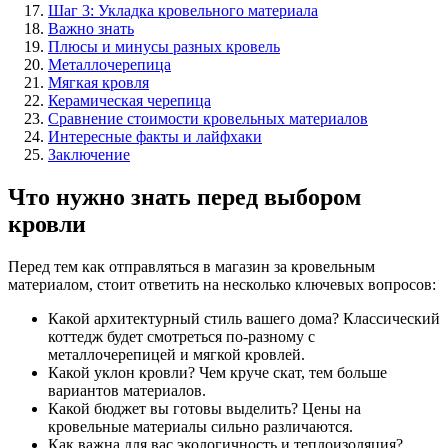
Шаг 3: Укладка кровельного материала
Важно знать
Плюсы и минусы разных кровель
Металлочерепица
Мягкая кровля
Керамическая черепица
Сравнение стоимости кровельных материалов
Интересные факты и лайфхаки
Заключение
Что нужно знать перед выбором
кровли
Перед тем как отправляться в магазин за кровельным
материалом, стоит ответить на несколько ключевых вопросов:
Какой архитектурный стиль вашего дома? Классический
коттедж будет смотреться по-разному с
металлочерепицей и мягкой кровлей.
Какой уклон кровли? Чем круче скат, тем больше
вариантов материалов.
Какой бюджет вы готовы выделить? Цены на
кровельные материалы сильно различаются.
Как важна для вас экологичность и теплоизоляция?