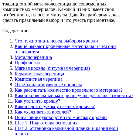
традиционной металлочерепицы до современных
композитных материалов. Каждый из них имеет свои
особенности, плюсы и минусы. Давайте разберемся, как
сделать правильный выбор и что учесть при монтаже.
Содержание
Что нужно знать перед выбором кровли
Какие бывают кровельные материалы и чем они
отличаются
Металлочерепица
Профнастил
Мягкая кровля (битумная черепица)
Керамическая черепица
Композитная черепица
Ответы на популярные вопросы
Как рассчитать количество кровельного материала?
Какой кровельный материал лучше для нашего климата?
Как утеплить крышу?
Какой срок службы у разных кровель?
Как ухаживать за кровлей?
Пошаговое руководство по монтажу кровли
Шаг 1: Подготовка основания
Шаг 2: Установка карнизной планки и карнизной
планки