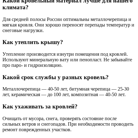
Какой кровельный материал лучше для нашего
климата?
Для средней полосы России оптимальны металлочерепица и
мягкая кровля. Они хорошо переносят перепады температур и
снеговые нагрузки.
Как утеплить крышу?
Утепление производится изнутри помещения под кровлей.
Используют минеральную вату или пенопласт. Не забывайте
про паро- и гидроизоляцию.
Какой срок службы у разных кровель?
Металлочерепица — 40-50 лет, битумная черепица — 25-30
лет, керамическая — до 100 лет, композитная — 40-50 лет.
Как ухаживать за кровлей?
Очищать от мусора, снега, проверять состояние после
сильных ветров и снегопадов. При необходимости проводить
ремонт поврежденных участков.