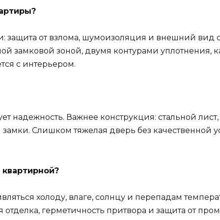
вартиры?
: защита от взлома, шумоизоляция и внешний вид 
ной замковой зоной, двумя контурами уплотнения, 
ется с интерьером.
ет надежность. Важнее конструкция: стальной лист, 
 замки. Слишком тяжелая дверь без качественной у
 квартирной?
ляться холоду, влаге, солнцу и перепадам темпера
 отделка, герметичность притвора и защита от про