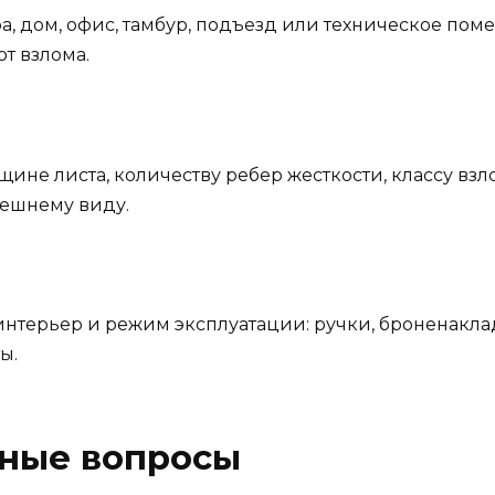
, дом, офис, тамбур, подъезд или техническое поме
от взлома.
ине листа, количеству ребер жесткости, классу взл
нешнему виду.
нтерьер и режим эксплуатации: ручки, броненаклад
ы.
рные вопросы