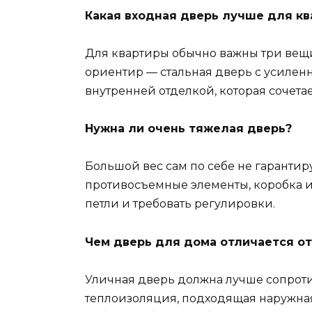
Какая входная дверь лучше для к
Для квартиры обычно важны три вещи
ориентир — стальная дверь с усилен
внутренней отделкой, которая сочета
Нужна ли очень тяжелая дверь?
Большой вес сам по себе не гарантиру
противосъемные элементы, коробка и
петли и требовать регулировки.
Чем дверь для дома отличается от
Уличная дверь должна лучше сопротив
теплоизоляция, подходящая наружная