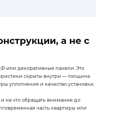
нструкции, а не с
ДФ или декоративные панели. Это
ктеристики скрыты внутри — толщина
туры уплотнения и качество установки.
 и на что обращать внимание до
долговременная часть квартиры или