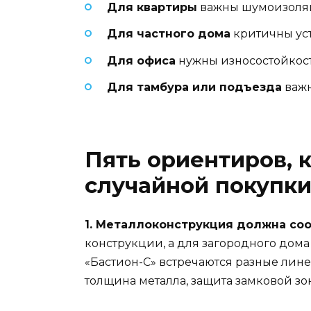
Для квартиры
важны шумоизоляци
Для частного дома
критичны уст
Для офиса
нужны износостойкост
Для тамбура или подъезда
важн
Пять ориентиров, 
случайной покупк
1. Металлоконструкция должна соо
конструкции, а для загородного дом
«Бастион-С» встречаются разные лине
толщина металла, защита замковой зо