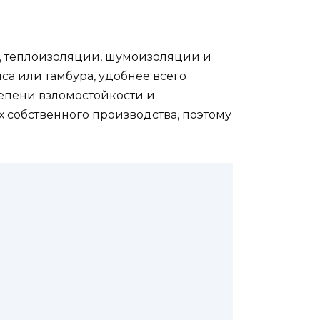
ы, теплоизоляции, шумоизоляции и
са или тамбура, удобнее всего
тепени взломостойкости и
х собственного производства, поэтому