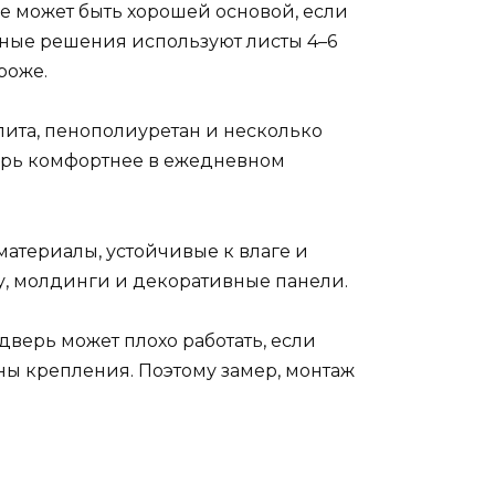
е может быть хорошей основой, если
щные решения используют листы 4–6
роже.
лита, пенополиуретан и несколько
верь комфортнее в ежедневном
атериалы, устойчивые к влаге и
у, молдинги и декоративные панели.
дверь может плохо работать, если
ны крепления. Поэтому замер, монтаж