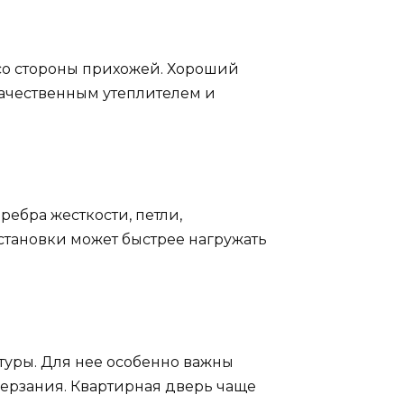
со стороны прихожей. Хороший
качественным утеплителем и
ребра жесткости, петли,
становки может быстрее нагружать
туры. Для нее особенно важны
мерзания. Квартирная дверь чаще