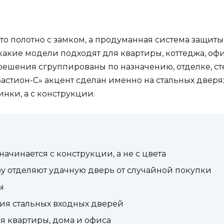
то полотно с замком, а продуманная система защит
 какие модели подходят для квартиры, коттеджа, офи
е решения сгруппированы по назначению, отделке, с
астион-С» акцент сделан именно на стальных дверя
нки, а с конструкции.
ачинается с конструкции, а не с цвета
зу отделяют удачную дверь от случайной покупки
ы
ия стальных входных дверей
я квартиры, дома и офиса