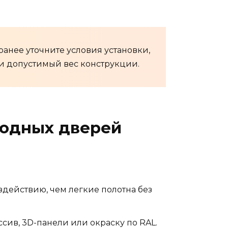
анее уточните условия установки,
 и допустимый вес конструкции.
ходных дверей
действию, чем легкие полотна без
сив, 3D-панели или окраску по RAL.