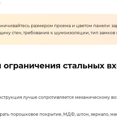
.
ничивайтесь размером проема и цветом панели: зар
щину стен, требования к шумоизоляции, тип замков
 ограничения стальных в
нструкция лучше сопротивляется механическому воз
ать порошковое покрытие, МДФ, шпон, зеркало, мас