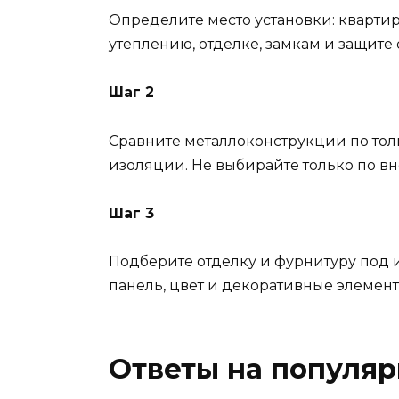
Определите место установки: квартира
утеплению, отделке, замкам и защите 
Шаг 2
Сравните металлоконструкции по толщ
изоляции. Не выбирайте только по в
Шаг 3
Подберите отделку и фурнитуру под и
панель, цвет и декоративные элемент
Ответы на популя