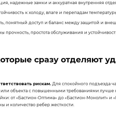
я, надежные замки и аккуратная внутренняя отдел
ойчивость к холоду, влаге и перепадам температур
ь, понятный доступ и баланс между защитой и вне
ы прочность, простота обслуживания и устойчивост
которые сразу отделяют у
и
тветствовать рискам.
Для спокойного подъезда ча
а или объекта с повышенными требованиями лучше 
йки: от «Бастион-Оптима» до «Бастион-Монолит» и 
ны и количество ребер жесткости.