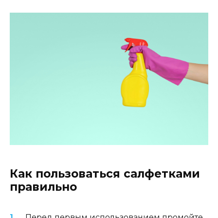
Как пользоваться салфетками
правильно
Перед первым использованием промойте