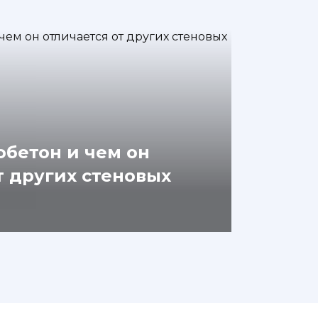
обетон и чем он
т других стеновых