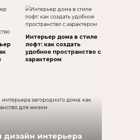
Интерьер дома в стиле
ьер
лофт: как создать
ак
удобное пространство с
и
характером
 дизайн интерьера