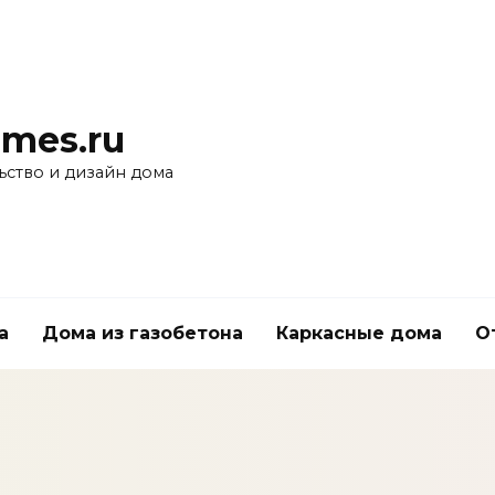
mes.ru
ьство и дизайн дома
а
Дома из газобетона
Каркасные дома
О