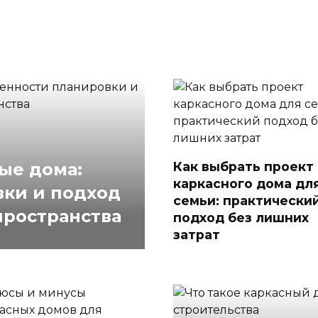
Как выбрать проект
ые дома:
каркасного дома дл
вки и подход
семьи: практически
пространства
подход без лишних
затрат