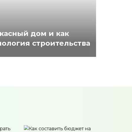
ркасный дом и как
нология строительства