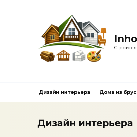
Перейти
к
содержанию
Inho
Строител
Дизайн интерьера
Дома из брус
Дизайн интерьера