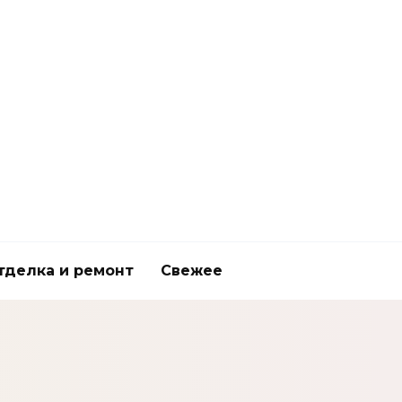
тделка и ремонт
Свежее