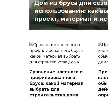
Дом из бруса для сез
использования: как в
проект, материал и н
Сравнение клееного и
Пре
профилированного
кле
бруса: какой материал
обы
выбрать для
дей
строительства дома
опр