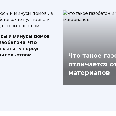
сы и минусы домов
азобетона: что
но знать перед
Что такое газ
оительством
отличается о
материалов