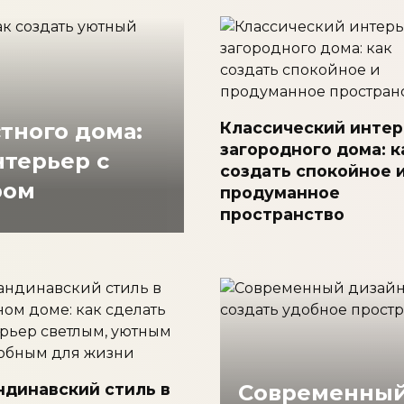
Классический интер
тного дома:
загородного дома: к
нтерьер с
создать спокойное 
ром
продуманное
пространство
ндинавский стиль в
Современный