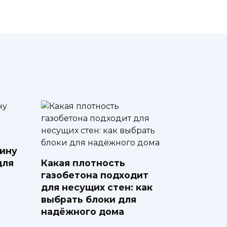
ину
для
Какая плотность
газобетона подходит
для несущих стен: как
выбрать блоки для
надёжного дома