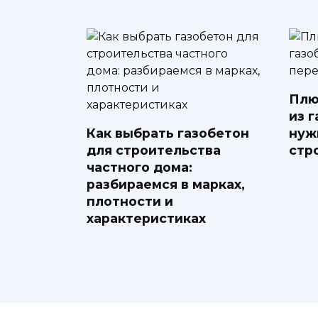
Плю
из г
Как выбрать газобетон
нуж
для строительства
стр
частного дома:
разбираемся в марках,
плотности и
характеристиках