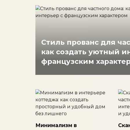
Стиль прованс для час
как создать уютный и
французским характе
Минимализм в
Ска