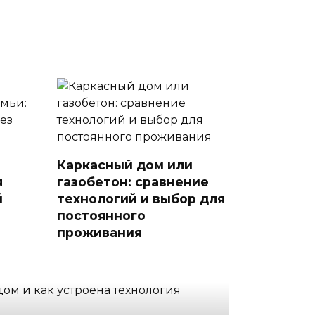
Каркасный дом или
я
газобетон: сравнение
й
технологий и выбор для
постоянного
проживания