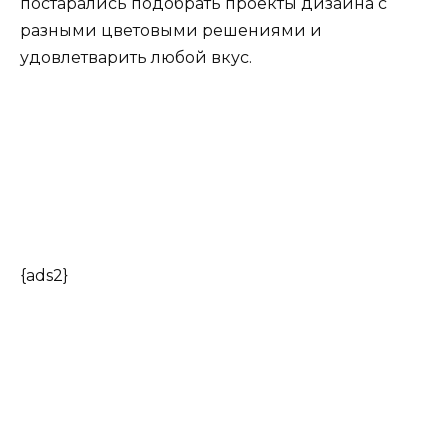
постарались подобрать проекты дизайна с
разными цветовыми решениями и
удовлетварить любой вкус.
{ads2}