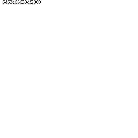
6d63d66633df2800