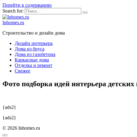
Перейти к содержанию
Search for:
Inhomes.ru
Строительство и дизайн дома
Дизайн интерьера
Дома из бруса
Дома из газобетона
Каркасные дома
Отделка и ремонт
Свежее
Фото подборка идей интерьера детских 
{ads2}
{ads2}
© 2026 Inhomes.ru