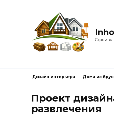
Перейти
к
содержанию
Inho
Строител
Дизайн интерьера
Дома из брус
Проект дизайн
развлечения