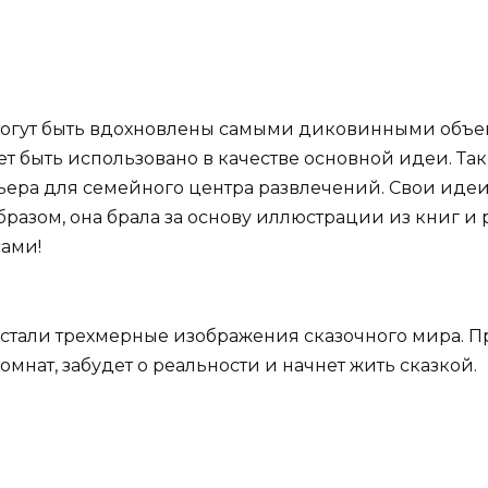
могут быть вдохновлены самыми диковинными объе
жет быть использовано в качестве основной идеи. Т
ьера для семейного центра развлечений. Свои идеи
образом, она брала за основу иллюстрации из книг и
сами!
а стали трехмерные изображения сказочного мира. 
омнат, забудет о реальности и начнет жить сказкой.