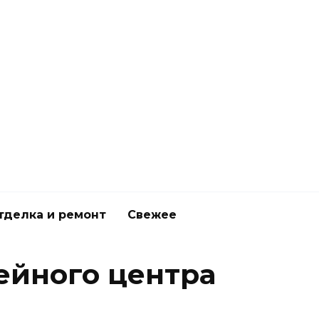
тделка и ремонт
Свежее
ейного центра