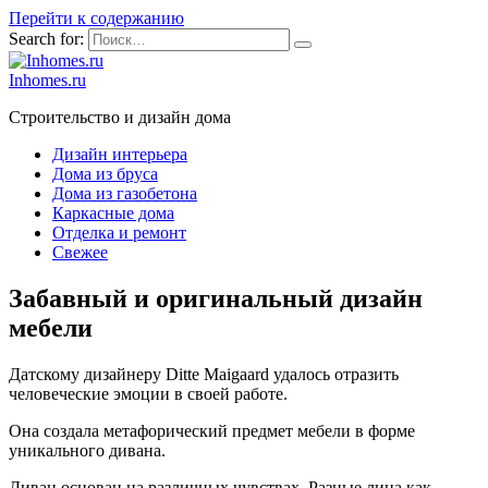
Перейти к содержанию
Search for:
Inhomes.ru
Строительство и дизайн дома
Дизайн интерьера
Дома из бруса
Дома из газобетона
Каркасные дома
Отделка и ремонт
Свежее
Забавный и оригинальный дизайн
мебели
Датскому дизайнеру Ditte Maigaard удалось отразить
человеческие эмоции в своей работе.
Она создала метафорический предмет мебели в форме
уникального дивана.
Диван основан на различных чувствах. Разные лица как