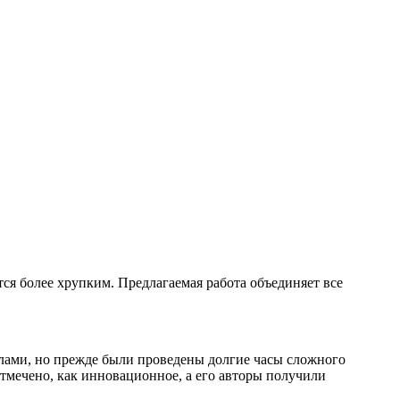
тся более хрупким. Предлагаемая работа объединяет все
алами, но прежде были проведены долгие часы сложного
отмечено, как инновационное, а его авторы получили