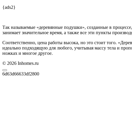
{ads2}
Так называемые «деревянные подушки», созданные в процессе,
занимает значительное время, а также все эти пункты производ
Соответственно, цена работы высока, но это стоит того. «Дер
идеально подходящую для любого, учитывая массу тела и проп
ножках и многое другое.
© 2026 Inhomes.ru
6d63d66633df2800