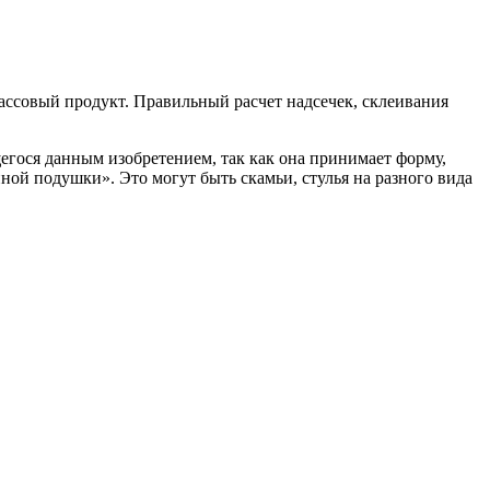
ассовый продукт. Правильный расчет надсечек, склеивания
щегося данным изобретением, так как она принимает форму,
ой подушки». Это могут быть скамьи, стулья на разного вида