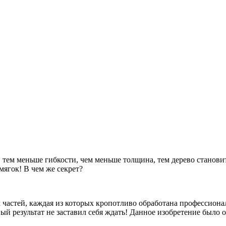
, тем меньше гибкости, чем меньше толщина, тем дерево станови
мягок! В чем же секрет?
х частей, каждая из которых кропотливо обработана профессион
ый результат не заставил себя ждать! Данное изобретение было 