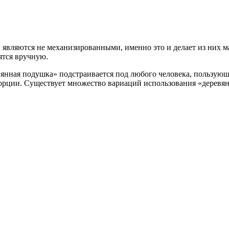
 являются не механизированными, именно это и делает из них м
ятся вручную.
евянная подушка» подстраивается под любого человека, пользую
орции. Существует множество вариаций использования «деревянн