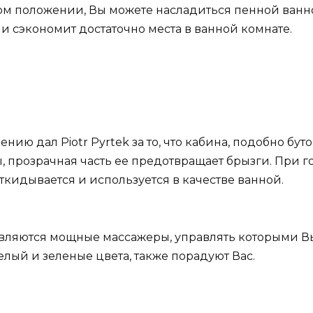
ном положении, Вы можете насладиться пенной ван
я и сэкономит достаточно места в ванной комнате.
ению дал Piotr Pyrtek за то, что кабина, подобно бу
 прозрачная часть ее предотвращает брызги. При 
ткидывается и используется в качестве ванной.
вляются мощные массажеры, управлять которыми Вы
ый и зеленые цвета, также порадуют Вас.