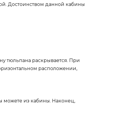
ной. Достоинством данной кабины
тону тюльпана раскрывается. При
горизонтальном расположении,
 можете из кабины. Наконец,