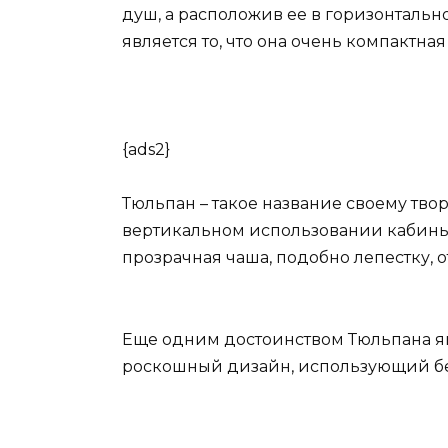
душ, а расположив ее в горизонталь
является то, что она очень компактна
{ads2}
Тюльпан – такое название своему твор
вертикальном использовании кабины,
прозрачная чаша, подобно лепестку, о
Еще одним достоинством Тюльпана я
роскошный дизайн, использующий бел