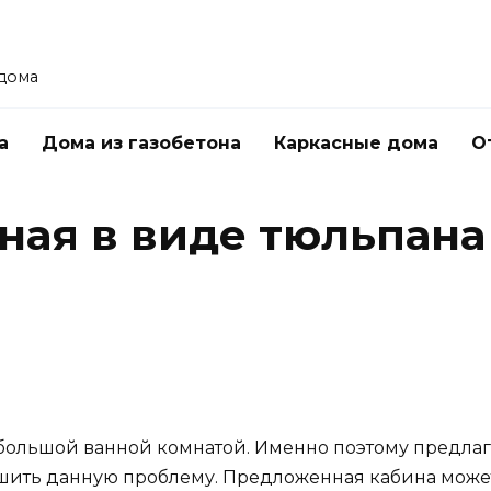
 дома
а
Дома из газобетона
Каркасные дома
О
ная в виде тюльпана
 большой ванной комнатой. Именно поэтому предл
шить данную проблему. Предложенная кабина может