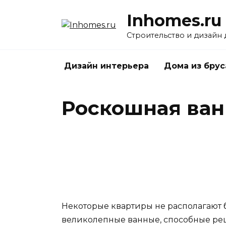
Перейти
Inhomes.ru
к
содержанию
Строительство и дизайн
Дизайн интерьера
Дома из брус
Роскошная ван
Некоторые квартиры не располагают
великолепные ванные, способные ре