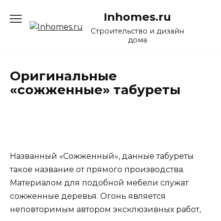
Перейти
Inhomes.ru
к
содержанию
Строительство и дизайн
дома
Оригинальные
«сожженные» табуреты
Названный «Сожженный», данные табуреты
такое название от прямого производства.
Материалом для подобной мебели служат
сожженные деревья. Огонь является
неповторимым автором эксклюзивных работ,