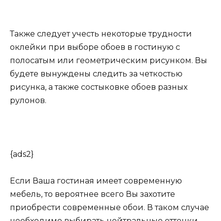
Также следует учесть некоторые трудности
оклейки при выборе обоев в гостиную с
полосатым или геометрическим рисунком. Вы
будете вынуждены следить за четкостью
рисунка, а также состыковке обоев разных
рулонов.
{ads2}
Если Ваша гостиная имеет современную
мебель, то вероятнее всего Вы захотите
приобрести современные обои. В таком случае
необходимо выбирать нейтральные оттенки.