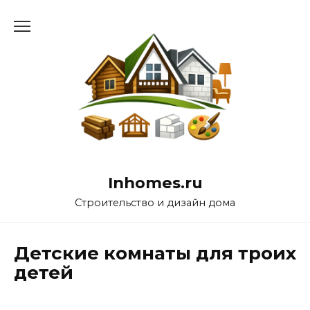
Перейти
к
содержанию
Inhomes.ru
Строительство и дизайн дома
Детские комнаты для троих
детей