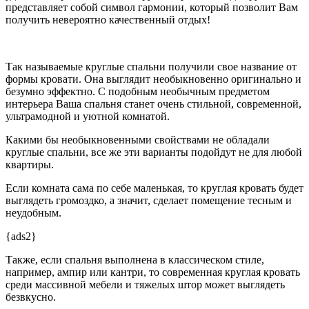
представляет собой символ гармонии, который позволит Вам
получить невероятно качественный отдых!
Так называемые круглые спальни получили свое название от
формы кровати. Она выглядит необыкновенно оригинально и
безумно эффектно. С подобным необычным предметом
интерьера Ваша спальня станет очень стильной, современной,
ультрамодной и уютной комнатой.
Какими бы необыкновенными свойствами не обладали
круглые спальни, все же эти варианты подойдут не для любой
квартиры.
Если комната сама по себе маленькая, то круглая кровать будет
выглядеть громоздко, а значит, сделает помещение тесным и
неудобным.
{ads2}
Также, если спальня выполнена в классическом стиле,
например, ампир или кантри, то современная круглая кровать
среди массивной мебели и тяжелых штор может выглядеть
безвкусно.