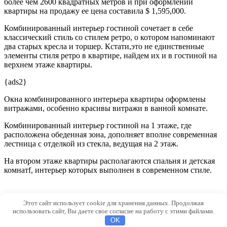
более чем 2600 квадратных метров и при оформлении
квартиры на продажу ее цена составила $ 1,595,000.
Комбинированный интерьер гостиной сочетает в себе
классический стиль со стилем ретро, о котором напоминают
два старых кресла и торшер. Кстати,это не единственные
элементы стиля ретро в квартире, найдем их и в гостиной на
верхнем этаже квартиры.
{ads2}
Окна комбинированного интерьера квартиры оформлены
витражами, особенно красивы витражи в ванной комнате.
Комбинированный интерьер гостиной на 1 этаже, где
расположена обеденная зона, дополняет вполне современная
лестница с отделкой из стекла, ведущая на 2 этаж.
На втором этаже квартиры располагаются спальня и детская
комнатf, интерьер которых выполнен в современном стиле.
Этот сайт использует cookie для хранения данных. Продолжая
© 2026 Inhomes.ru
использовать сайт, Вы даете свое согласие на работу с этими файлами.
OK
6d63d66633df2800