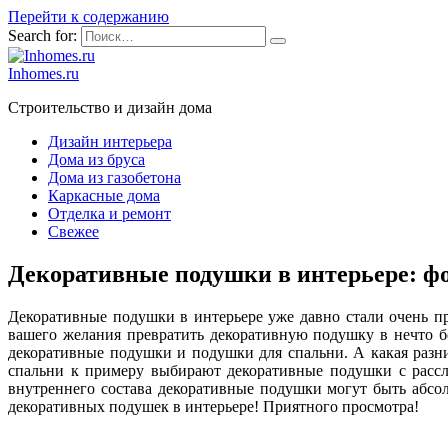
Перейти к содержанию
Search for:
Inhomes.ru
Строительство и дизайн дома
Дизайн интерьера
Дома из бруса
Дома из газобетона
Каркасные дома
Отделка и ремонт
Свежее
Декоративные подушки в интерьере: фо
Декоративные подушки в интерьере уже давно стали очень пр
вашего желания превратить декоративную подушку в нечто б
декоративные подушки и подушки для спальни. А какая разни
спальни к примеру выбирают декоративные подушки с расс
внутреннего состава декоративные подушки могут быть абсо
декоративных подушек в интерьере! Приятного просмотра!