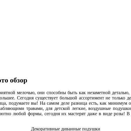
то обзор
иятной мелочью, они способны быть как незаметной деталью, т
ольшее. Сегодня существует большой ассортимент не только д
ца, подумаете вы! На самом деле разница есть, как минимум о
лабляющими травами, для детской легкие, воздушные подушк
лютно любой формы, сегодня их мастерят даже в виде розы! В 
Декоративные диванные подушки