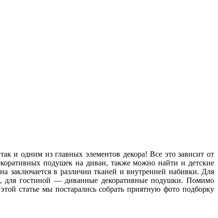
ак и одним из главных элементов декора! Все это зависит от
екоративных подушек на диван, также можно найти и детские
на заключается в различии тканей и внутренней набивки. Для
и, для гостиной — диванные декоративные подушки. Помимо
этой статье мы постарались собрать приятную фото подборку