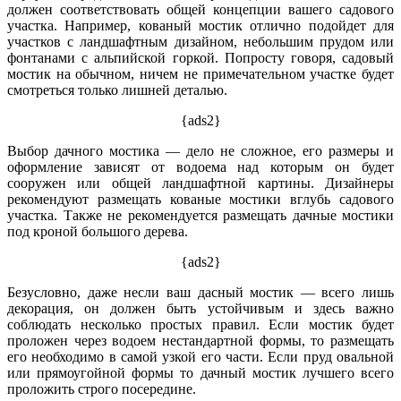
должен соответствовать общей концепции вашего садового
участка. Например, кованый мостик отлично подойдет для
участков с ландшафтным дизайном, небольшим прудом или
фонтанами с альпийской горкой. Попросту говоря, садовый
мостик на обычном, ничем не примечательном участке будет
смотреться только лишней деталью.
{ads2}
Выбор дачного мостика — дело не сложное, его размеры и
оформление зависят от водоема над которым он будет
сооружен или общей ландшафтной картины. Дизайнеры
рекомендуют размещать кованые мостики вглубь садового
участка. Также не рекомендуется размещать дачные мостики
под кроной большого дерева.
{ads2}
Безусловно, даже несли ваш дасный мостик — всего лишь
декорация, он должен быть устойчивым и здесь важно
соблюдать несколько простых правил. Если мостик будет
проложен через водоем нестандартной формы, то размещать
его необходимо в самой узкой его части. Если пруд овальной
или прямоугойной формы то дачный мостик лучшего всего
проложить строго посередине.