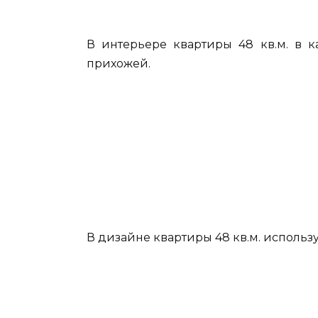
В интерьере квартиры 48 кв.м. в к
прихожей.
В дизайне квартиры 48 кв.м. использ