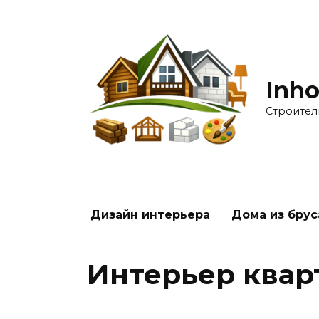
Перейти
к
содержанию
Inho
Строител
Дизайн интерьера
Дома из брус
Интерьер квар