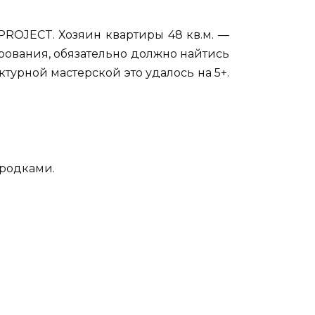
PROJECT. Хозяин квартиры 48 кв.м. —
рования, обязательно должно найтись
ктурной мастерской это удалось на 5+.
ородками.