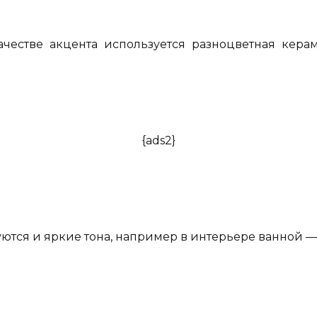
ачестве акцента используется разноцветная керам
{ads2}
уются и яркие тона, например в интерьере ванной —