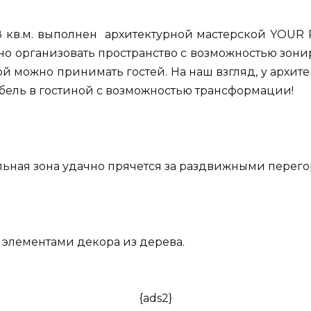
 кв.м. выполнен архитектурной мастерской YOUR 
но организовать пространство с возможностью зони
й можно принимать гостей. На наш взгляд, у архите
бель в гостиной с возможностью трансформации!
альная зона удачно прячется за раздвижными перег
 элементами декора из дерева.
{ads2}