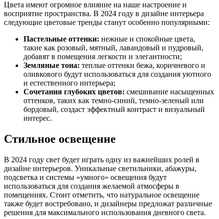
Цвета имеют огромное влияние на наше настроение и
восприятие пространства. В 2024 году в дизайне интерьера
следующие цветовые тренды станут особенно популярными:
Пастельные оттенки:
нежные и спокойные цвета,
такие как розовый, мятный, лавандовый и пудровый,
добавят в помещения легкости и элегантности;
Земляные тона:
теплые оттенки бежа, коричневого и
оливкового будут использоваться для создания уютного
и естественного интерьера;
Сочетания глубоких цветов:
смешивание насыщенных
оттенков, таких как темно-синий, темно-зеленый или
бордовый, создаст эффектный контраст и визуальный
интерес.
Стильное освещение
В 2024 году свет будет играть одну из важнейших ролей в
дизайне интерьеров. Уникальные светильники, абажуры,
подсветка и системы «умного» освещения будут
использоваться для создания желаемой атмосферы в
помещениях. Стоит отметить, что натуральное освещение
также будет востребовано, и дизайнеры предложат различные
решения для максимального использования дневного света.