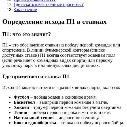
Где искать качественные прогнозы?
Заключение
Определение исхода П1 в ставках
П1: что это значит?
П1 – это обозначение ставки на победу первой команды или
спортсмена. В линии букмекерской конторы (списке
доступных ставок) П1 всегда соответствует хозяевам поля
(если речь идет о командных видах спорта) или первому
участнику пары в индивидуальных дисциплинах.
Где применяется ставка П1
Исход П1 можно встретить в разных видах спорта, включая:
Футбол
– победа хозяев в основное время.
Баскетбол
– выигрыш первой команды в матче.
Хоккей
– триумф первой команды без учета овертайма.
Теннис
– победа первого игрока в матче или сете.
Настольный теннис
– аналогично теннису.
Бокс и единоборства
– ставка на победу первого бойца.