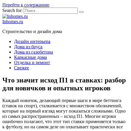
Перейти к содержанию
Search for:
Inhomes.ru
Строительство и дизайн дома
Дизайн интерьера
Дома из бруса
Дома из газобетона
Каркасные дома
Отделка и ремонт
Свежее
Что значит исход П1 в ставках: разбор
для новичков и опытных игроков
Каждый новичок, делающий первые шаги в мире беттинга
(ставок на спорт), сталкивается с множеством обозначений,
которые на первый взгляд могут показаться сложными. Одно
из самых распространенных – исход П1. Многие игроки
ошибочно полагают, что этот тип ставки применяется только
к футболу, но на самом деле он охватывает практически все