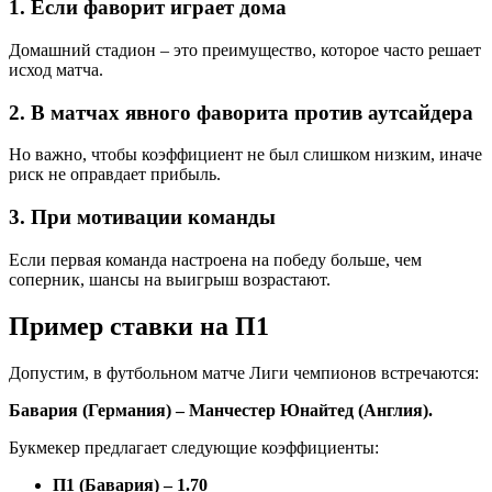
1. Если фаворит играет дома
Домашний стадион – это преимущество, которое часто решает
исход матча.
2. В матчах явного фаворита против аутсайдера
Но важно, чтобы коэффициент не был слишком низким, иначе
риск не оправдает прибыль.
3. При мотивации команды
Если первая команда настроена на победу больше, чем
соперник, шансы на выигрыш возрастают.
Пример ставки на П1
Допустим, в футбольном матче Лиги чемпионов встречаются:
Бавария (Германия) – Манчестер Юнайтед (Англия).
Букмекер предлагает следующие коэффициенты:
П1 (Бавария) – 1.70