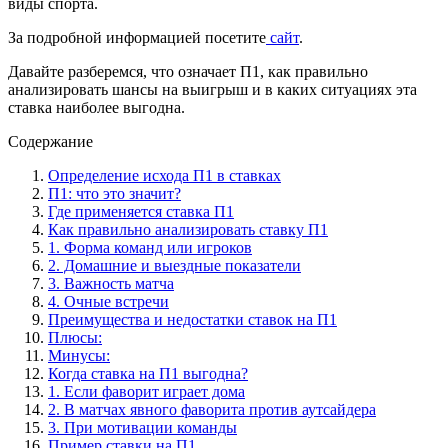
виды спорта.
За подробной информацией посетите
сайт
.
Давайте разберемся, что означает П1, как правильно
анализировать шансы на выигрыш и в каких ситуациях эта
ставка наиболее выгодна.
Содержание
Определение исхода П1 в ставках
П1: что это значит?
Где применяется ставка П1
Как правильно анализировать ставку П1
1. Форма команд или игроков
2. Домашние и выездные показатели
3. Важность матча
4. Очные встречи
Преимущества и недостатки ставок на П1
Плюсы:
Минусы:
Когда ставка на П1 выгодна?
1. Если фаворит играет дома
2. В матчах явного фаворита против аутсайдера
3. При мотивации команды
Пример ставки на П1