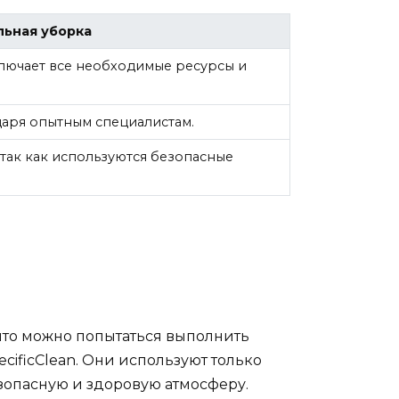
ьная уборка
ключает все необходимые ресурсы и
даря опытным специалистам.
так как используются безопасные
 что можно попытаться выполнить
cificClean. Они используют только
зопасную и здоровую атмосферу.