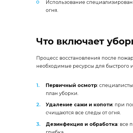
Использование специализированн
огня.
Что включает убор
Процесс восстановления после пожар
необходимые ресурсы для быстрого и 
Первичный осмотр
: специалист
план уборки.
Удаление сажи и копоти
: при п
счищаются все следы от огня.
Дезинфекция и обработка
: все
грибка.