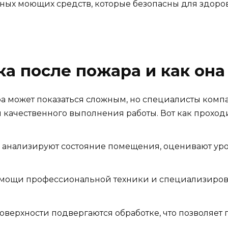
ых моющих средств, которые безопасны для здоров
ка после пожара и как она
а может показаться сложным, но специалисты компа
качественного выполнения работы. Вот как проходи
ы анализируют состояние помещения, оценивают ур
омощи профессиональной техники и специализиров
 поверхности подвергаются обработке, что позволяет