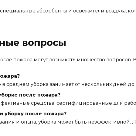
 специальные абсорбенты и освежители воздуха, кот
рные вопросы
осле пожара могут возникать множество вопросов. В
пожара?
о в среднем уборка занимает от нескольких дней до
уборке после пожара?
ффективные средства, сертифицированные для работ
и уборку после пожара?
вания и опыта, уборка может быть неэффективной. Л