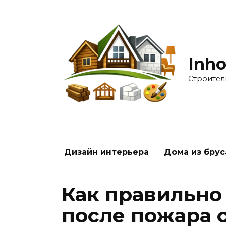
Перейти
к
содержанию
Inho
Строител
Дизайн интерьера
Дома из брус
Как правильно
после пожара 