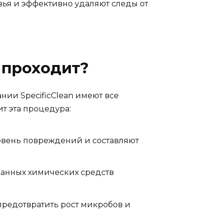
ья и эффективно удаляют следы от
 проходит?
нии SpecificClean имеют все
т эта процедура:
овень повреждений и составляют
анных химических средств
 предотвратить рост микробов и