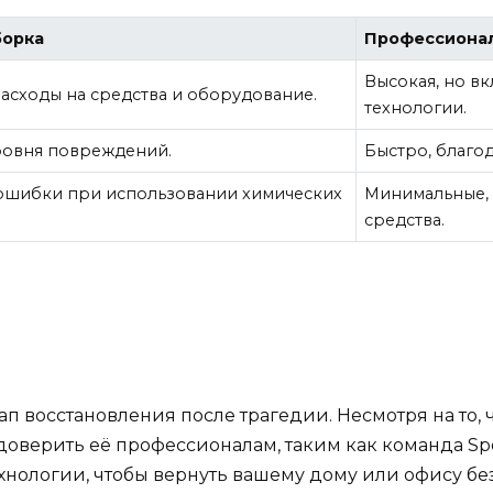
борка
Профессионал
Высокая, но в
расходы на средства и оборудование.
технологии.
уровня повреждений.
Быстро, благо
ошибки при использовании химических
Минимальные, 
средства.
ап восстановления после трагедии. Несмотря на то,
доверить её профессионалам, таким как команда Spe
нологии, чтобы вернуть вашему дому или офису бе