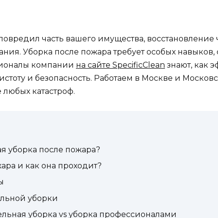
 повредил часть вашего имущества, восстановление
ания. Уборка после пожара требует особых навыков
сионалы компании
на сайте SpecificClean
знают, как э
тоту и безопасность. Работаем в Москве и Московс
 любых катастроф.
я уборка после пожара?
ара и как она проходит?
ы
льной уборки
ельная уборка vs уборка профессионалами