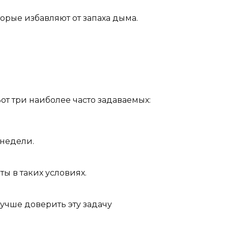
орые избавляют от запаха дыма.
от три наиболее часто задаваемых:
 недели.
ы в таких условиях.
учше доверить эту задачу