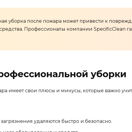
ьная уборка после пожара может привести к повреж
средства. Профессионалы компании SpecificClean г
рофессиональной уборки
ра имеет свои плюсы и минусы, которые важно учит
загрязнения удаляются быстро и безопасно.