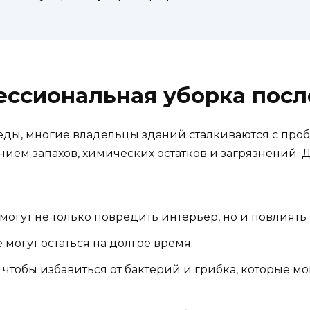
ессиональная уборка посл
леды, многие владельцы зданий сталкиваются с про
нием запахов, химических остатков и загрязнений.
могут не только повредить интерьер, но и повлиять 
 могут остаться на долгое время.
тобы избавиться от бактерий и грибка, которые мог