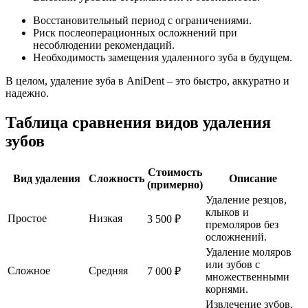
Восстановительный период с ограничениями.
Риск послеоперационных осложнений при
несоблюдении рекомендаций.
Необходимость замещения удаленного зуба в будущем.
В целом, удаление зуба в AniDent – это быстро, аккуратно и
надежно.
Таблица сравнения видов удаления
зубов
Стоимость
Вид удаления
Сложность
Описание
(примерно)
Удаление резцов,
клыков и
Простое
Низкая
3 500 ₽
премоляров без
осложнений.
Удаление моляров
или зубов с
Сложное
Средняя
7 000 ₽
множественными
корнями.
Извлечение зубов,