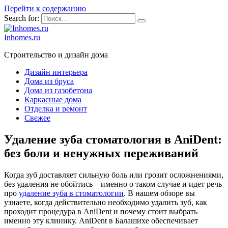
Перейти к содержанию
Search for:
Inhomes.ru
Строительство и дизайн дома
Дизайн интерьера
Дома из бруса
Дома из газобетона
Каркасные дома
Отделка и ремонт
Свежее
Удаление зуба стоматология в AniDent:
без боли и ненужных переживаний
Когда зуб доставляет сильную боль или грозит осложнениями,
без удаления не обойтись – именно о таком случае и идет речь
про
удаление зуба в стоматологии
. В нашем обзоре вы
узнаете, когда действительно необходимо удалить зуб, как
проходит процедура в AniDent и почему стоит выбрать
именно эту клинику. AniDent в Балашихе обеспечивает