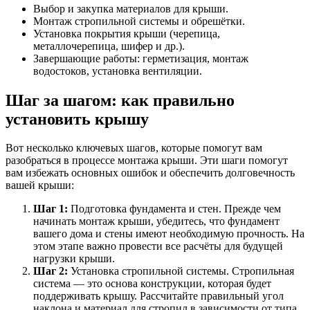
Выбор и закупка материалов для крыши.
Монтаж стропильной системы и обрешётки.
Установка покрытия крыши (черепица,
металлочерепица, шифер и др.).
Завершающие работы: герметизация, монтаж
водостоков, установка вентиляции.
Шаг за шагом: как правильно
установить крышу
Вот несколько ключевых шагов, которые помогут вам
разобраться в процессе монтажа крыши. Эти шаги помогут
вам избежать основных ошибок и обеспечить долговечность
вашей крыши:
Шаг 1:
Подготовка фундамента и стен. Прежде чем
начинать монтаж крыши, убедитесь, что фундамент
вашего дома и стены имеют необходимую прочность. На
этом этапе важно провести все расчёты для будущей
нагрузки крыши.
Шаг 2:
Установка стропильной системы. Стропильная
система — это основа конструкции, которая будет
поддерживать крышу. Рассчитайте правильный угол
наклона и материал для стропил в зависимости от типа