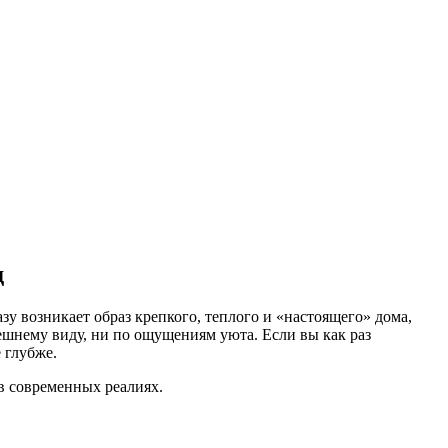
д
разу возникает образ крепкого, теплого и «настоящего» дома,
нешнему виду, ни по ощущениям уюта. Если вы как раз
 глубже.
 в современных реалиях.