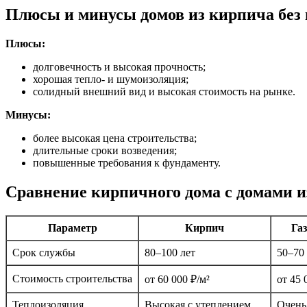
Плюсы и минусы домов из кирпича без
Плюсы:
долговечность и высокая прочность;
хорошая тепло- и шумоизоляция;
солидный внешний вид и высокая стоимость на рынке.
Минусы:
более высокая цена строительства;
длительные сроки возведения;
повышенные требования к фундаменту.
Сравнение кирпичного дома с домами из
Параметр
Кирпич
Га
Срок службы
80–100 лет
50–70 
Стоимость строительства
от 60 000 ₽/м²
от 45 
Теплоизоляция
Высокая с утеплением
Очень