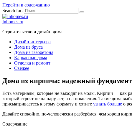
Перейти к содержанию
Search for:
Inhomes.ru
Строительство и дизайн дома
Дизайн интерьера
Дома из бруса
Дома из газобетона
Каркасные дома
Отделка и ремонт
Свежее
Дома из кирпича: надежный фундамент 
Есть материалы, которые не выходят из моды. Кирпич — как раз
который строят не на пару лет, а на поколения. Такие дома вы
присматриваетесь к этому формату и хотите
узнать больше
о ре
Давайте спокойно, по-человечески разберёмся, чем хорош кирп
Содержание