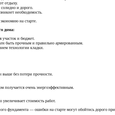
ют отдыху.
солидно и дорого.
озникнет необходимость.
 экономию на старте.
о дома:
я участок и бюджет.
жен быть прочным и правильно армированным.
нием технологии кладки.
и выше без потери прочности.
дом получается очень энергоэффективным.
о увеличивает стоимость работ.
ного фундамента — ошибки на старте могут обойтись дорого при