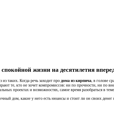
спокойной жизни на десятилетия впере
 из таких. Когда речь заходит про
дома из кирпича
, в голове с
бирают те, кто не хочет компромиссов: ни по прочности, ни по в
альных проектах и возможностях, самое время разобраться в теме
ичный дом, какие у него есть нюансы и стоит ли он своих денег