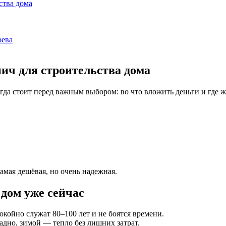
ства дома
рева
ич для строительства дома
да стоит перед важным выбором: во что вложить деньги и где ж
самая дешёвая, но очень надежная.
дом уже сейчас
койно служат 80–100 лет и не боятся времени.
адно, зимой — тепло без лишних затрат.