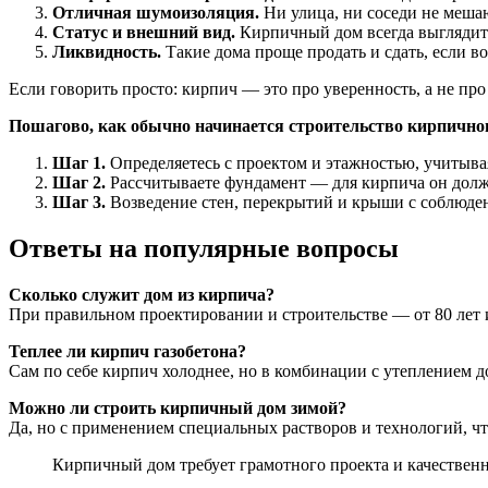
Отличная шумоизоляция.
Ни улица, ни соседи не меша
Статус и внешний вид.
Кирпичный дом всегда выглядит 
Ликвидность.
Такие дома проще продать и сдать, если в
Если говорить просто: кирпич — это про уверенность, а не про
Пошагово, как обычно начинается строительство кирпичног
Шаг 1.
Определяетесь с проектом и этажностью, учитыва
Шаг 2.
Рассчитываете фундамент — для кирпича он дол
Шаг 3.
Возведение стен, перекрытий и крыши с соблюде
Ответы на популярные вопросы
Сколько служит дом из кирпича?
При правильном проектировании и строительстве — от 80 лет 
Теплее ли кирпич газобетона?
Сам по себе кирпич холоднее, но в комбинации с утеплением 
Можно ли строить кирпичный дом зимой?
Да, но с применением специальных растворов и технологий, чт
Кирпичный дом требует грамотного проекта и качествен