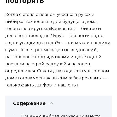
повторять
Когда я стоял с планом участка в руках и
выбирал технологию для будущего дома,
голова шла кругом. «Каркасник — быстро и
дёшево, но холодно? Брус — экологично, но
ждать усадки два года?» — эти мысли сводили
с ума. После трёх месяцев исследований,
разговоров с подрядчиками и даже одной
поездки на стройку друзей я наконец
определился. Спустя два года житья в готовом
доме готова честная выжимка без рекламы —
только факты, цифры и наш опыт.
Содержание
Почему я выбрал каркасник вместо