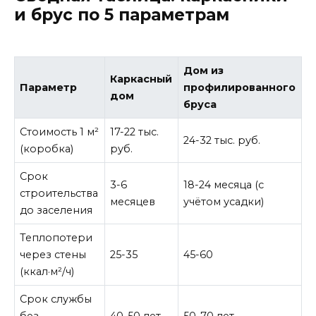
и брус по 5 параметрам
Дом из
Каркасный
Параметр
профилированного
дом
бруса
Стоимость 1 м²
17-22 тыс.
24-32 тыс. руб.
(коробка)
руб.
Срок
3-6
18-24 месяца (с
строительства
месяцев
учётом усадки)
до заселения
Теплопотери
через стены
25-35
45-60
(ккал·м²/ч)
Срок службы
без
40-50 лет
50-70 лет