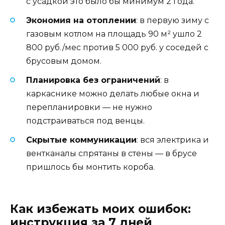
с усадкой это было бы минимум 2 года.
Экономия на отоплении
: в первую зиму с
газовым котлом на площадь 90 м² ушло 2
800 руб./мес против 5 000 руб. у соседей с
брусовым домом.
Планировка без ограничений
: в
каркаснике можно делать любые окна и
перепланировки — не нужно
подстраиваться под венцы.
Скрытые коммуникации
: вся электрика и
вентканалы спрятаны в стены — в брусе
пришлось бы монтить короба.
Как избежать моих ошибок:
инструкция за 7 дней