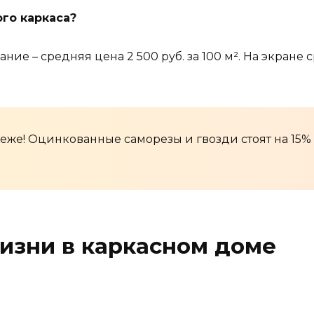
ого каркаса?
ие – средняя цена 2 500 руб. за 100 м². На экране 
еже! Оцинкованные саморезы и гвозди стоят на 15%
изни в каркасном доме