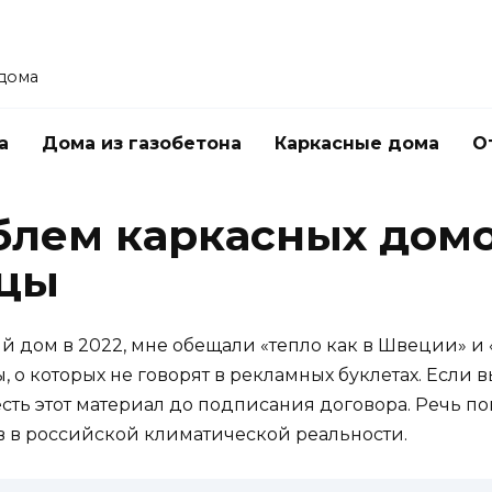
 дома
а
Дома из газобетона
Каркасные дома
О
блем каркасных домо
вцы
й дом в 2022, мне обещали «тепло как в Швеции» и «
, о которых не говорят в рекламных буклетах. Если
ть этот материал до подписания договора. Речь пой
 в российской климатической реальности.