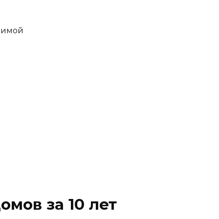
 зимой
мов за 10 лет