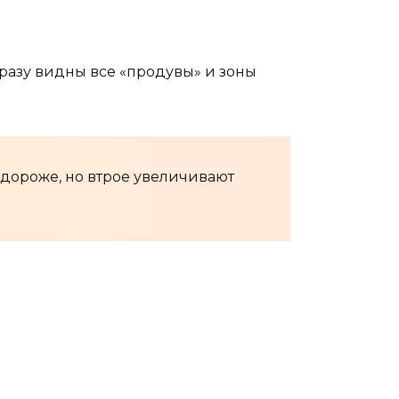
сразу видны все «продувы» и зоны
 дороже, но втрое увеличивают