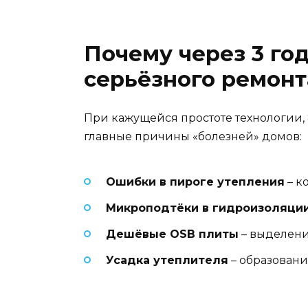
Почему через 3 го
серьёзного ремонт
При кажущейся простоте технологии,
главные причины «болезней» домов:
Ошибки в пироге утепления
– к
Микроподтёки в гидроизоляци
Дешёвые OSB плиты
– выделени
Усадка утеплителя
– образовани