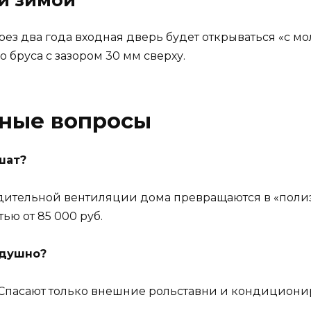
рез два года входная дверь будет открываться «с м
о бруса с зазором 30 мм сверху.
рные вопросы
шат?
удительной вентиляции дома превращаются в «поли
ью от 85 000 руб.
 душно?
. Спасают только внешние рольставни и кондициони