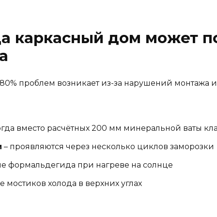
да каркасный дом может п
а
 80% проблем возникает из-за нарушений монтажа и
огда вместо расчётных 200 мм минеральной ваты кла
и
– проявляются через несколько циклов заморозки
е формальдегида при нагреве на солнце
е мостиков холода в верхних углах