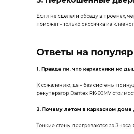
Если не сделали обсаду в проёмах, че
поможет – только окосячка из клееног
Ответы на популя
1. Правда ли, что каркасники не ды
К сожалению, да – без системы прин
рекуператор Dantex RK-60MV стоимост
2. Почему летом в каркасном доме
Тонкие стены прогреваются за 3 часа