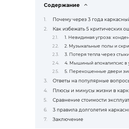
Содержание
Почему через 3 года каркасны
Как избежать 5 критических о
1. Невидимая угроза: конден
2. Музыкальные полы и скр
3. Потеря тепла через стык
4. Мышиный апокалипсис в 
5. Перекошенные двери з
Ответы на популярные вопрос
Плюсы и минусы жизни в кар
Сравнение стоимости эксплуат
3 правила долголетия каркасн
Заключение