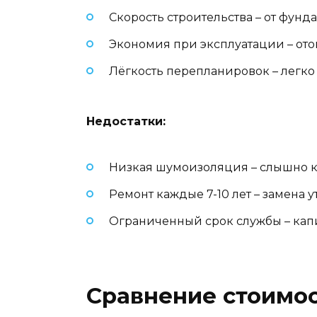
Скорость строительства – от фунд
Экономия при эксплуатации – ото
Лёгкость перепланировок – легк
Недостатки:
Низкая шумоизоляция – слышно к
Ремонт каждые 7-10 лет – замена 
Ограниченный срок службы – капи
Сравнение стоимос