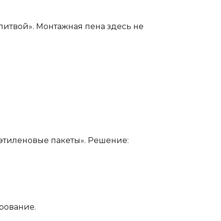
олитвой». Монтажная пена здесь не
этиленовые пакеты». Решение:
рование.