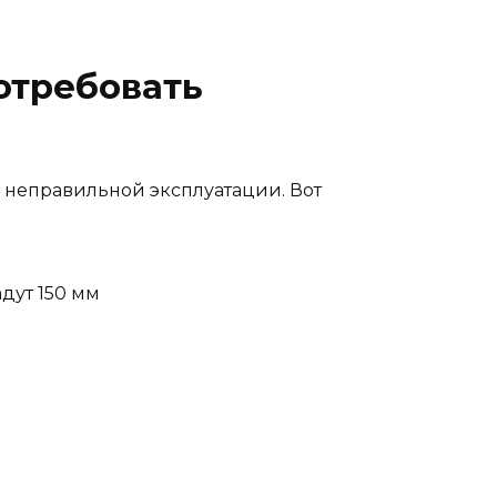
отребовать
 неправильной эксплуатации. Вот
дут 150 мм