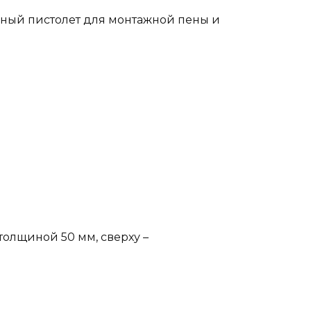
ьный пистолет для монтажной пены и
толщиной 50 мм, сверху –