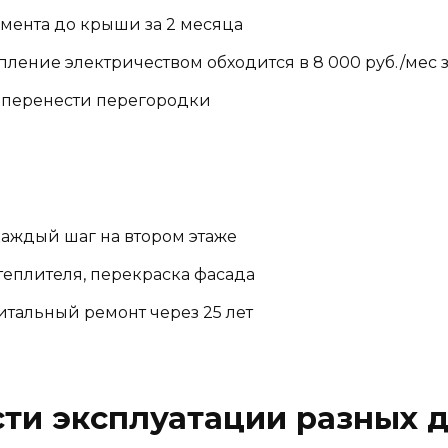
амента до крыши за 2 месяца
пление электричеством обходится в 8 000 руб./мес
о перенести перегородки
аждый шаг на втором этаже
утеплителя, перекраска фасада
тальный ремонт через 25 лет
ти эксплуатации разных до