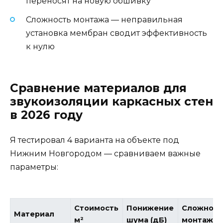
переносят на новую обшивку
Сложность монтажа — неправильная
установка мембран сводит эффективность
к нулю
Сравнение материалов для
звукоизоляции каркасных стен
в 2026 году
Я тестировал 4 варианта на объекте под
Нижним Новгородом — сравниваем важные
параметры:
Стоимость
Понижение
Сложност
Материал
м²
шума (дБ)
монтажа