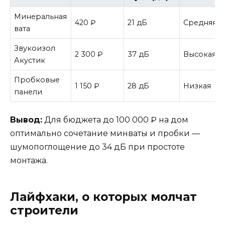
Минеральная
420 ₽
21 дБ
Средняя
вата
Звукоизол
2 300 ₽
37 дБ
Высокая
Акустик
Пробковые
1 150 ₽
28 дБ
Низкая
панели
Вывод:
Для бюджета до 100 000 ₽ на дом
оптимально сочетание минваты и пробки —
шумопоглощение до 34 дБ при простоте
монтажа.
Лайфхаки, о которых молчат
строители