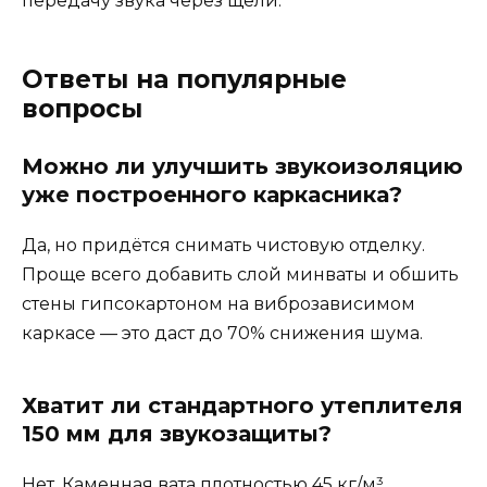
передачу звука через щели.
Ответы на популярные
вопросы
Можно ли улучшить звукоизоляцию
уже построенного каркасника?
Да, но придётся снимать чистовую отделку.
Проще всего добавить слой минваты и обшить
стены гипсокартоном на виброзависимом
каркасе — это даст до 70% снижения шума.
Хватит ли стандартного утеплителя
150 мм для звукозащиты?
Нет. Каменная вата плотностью 45 кг/м³