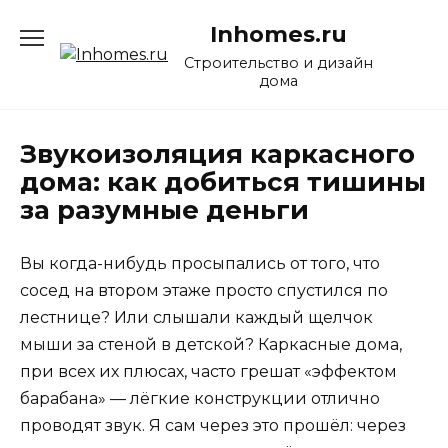
Перейти
Inhomes.ru
к
содержанию
Строительство и дизайн
дома
Звукоизоляция каркасного
дома: как добиться тишины
за разумные деньги
Вы когда-нибудь просыпались от того, что
сосед на втором этаже просто спустился по
лестнице? Или слышали каждый щелчок
мыши за стеной в детской? Каркасные дома,
при всех их плюсах, часто грешат «эффектом
барабана» — лёгкие конструкции отлично
проводят звук. Я сам через это прошёл: через