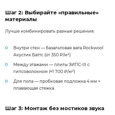
Шаг 2: Выбирайте «правильные»
материалы
Лучше комбинировать разные решения:
Внутри стен — базальтовая вата Rockwool
Акустик Баттс (от 350 ₽/м²)
Между этажами — плиты ЗИПС-III с
гипсоволокном (≈1 700 ₽/м²)
Для пола — пробковая подложка 4 мм +
плавающая стяжка
Шаг 3: Монтаж без мостиков звука